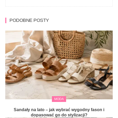
PODOBNE POSTY
MODA
Sandały na lato – jak wybrać wygodny fason i
dopasować go do stylizacji?