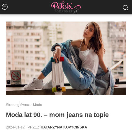
Strona główna
Moda
Moda lat 90. – mom jeans na topie
2024-01-12
PRZEZ
KATARZYNA KOPYCIŃSKA