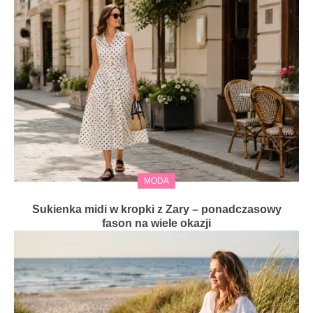
MODA
Sukienka midi w kropki z Zary – ponadczasowy
fason na wiele okazji