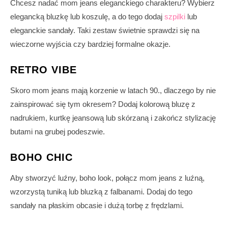
Chcesz nadać mom jeans eleganckiego charakteru? Wybierz
elegancką bluzkę lub koszulę, a do tego dodaj
szpilki
lub
eleganckie sandały. Taki zestaw świetnie sprawdzi się na
wieczorne wyjścia czy bardziej formalne okazje.
RETRO VIBE
Skoro mom jeans mają korzenie w latach 90., dlaczego by nie
zainspirować się tym okresem? Dodaj kolorową bluzę z
nadrukiem, kurtkę jeansową lub skórzaną i zakończ stylizację
butami na grubej podeszwie.
BOHO CHIC
Aby stworzyć luźny, boho look, połącz mom jeans z luźną,
wzorzystą tuniką lub bluzką z falbanami. Dodaj do tego
sandały na płaskim obcasie i dużą torbę z frędzlami.