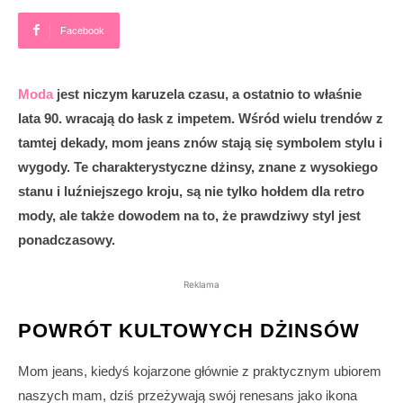
Facebook
Moda
jest niczym karuzela czasu, a ostatnio to właśnie
lata 90. wracają do łask z impetem. Wśród wielu trendów z
tamtej dekady, mom jeans znów stają się symbolem stylu i
wygody. Te charakterystyczne dżinsy, znane z wysokiego
stanu i luźniejszego kroju, są nie tylko hołdem dla retro
mody, ale także dowodem na to, że prawdziwy styl jest
ponadczasowy.
Reklama
POWRÓT KULTOWYCH DŻINSÓW
Mom jeans, kiedyś kojarzone głównie z praktycznym ubiorem
naszych mam, dziś przeżywają swój renesans jako ikona