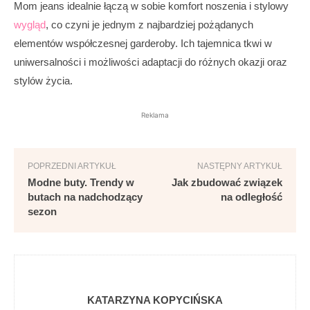
Mom jeans idealnie łączą w sobie komfort noszenia i stylowy
wygląd
, co czyni je jednym z najbardziej pożądanych
elementów współczesnej garderoby. Ich tajemnica tkwi w
uniwersalności i możliwości adaptacji do różnych okazji oraz
stylów życia.
Reklama
POPRZEDNI ARTYKUŁ
NASTĘPNY ARTYKUŁ
Modne buty. Trendy w
Jak zbudować związek
butach na nadchodzący
na odległość
sezon
KATARZYNA KOPYCIŃSKA