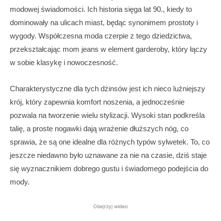
modowej świadomości. Ich historia sięga lat 90., kiedy to
dominowały na ulicach miast, będąc synonimem prostoty i
wygody. Współczesna moda czerpie z tego dziedzictwa,
przekształcając mom jeans w element garderoby, który łączy
w sobie klasykę i nowoczesność.
Charakterystyczne dla tych dżinsów jest ich nieco luźniejszy
krój, który zapewnia komfort noszenia, a jednocześnie
pozwala na tworzenie wielu stylizacji. Wysoki stan podkreśla
talię, a proste nogawki dają wrażenie dłuższych nóg, co
sprawia, że są one idealne dla różnych typów sylwetek. To, co
jeszcze niedawno było uznawane za nie na czasie, dziś staje
się wyznacznikiem dobrego gustu i świadomego podejścia do
mody.
Obejrzyj wideo