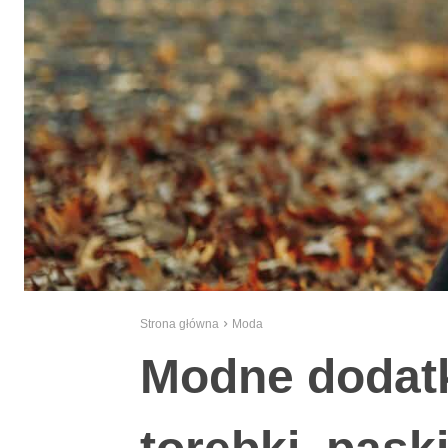
Strona główna
Moda
Modne dodatk