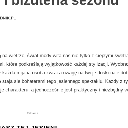
 i biżuteria sezonu
DNIK.PL
 na wietrze, świat mody wita nas nie tylko z ciepłymi swetr
i, które podkreślają wyjątkowość każdej stylizacji. Wyobra
gdy każda mijana osoba zwraca uwagę na twoje doskonale do
 stają się bohaterami tego jesiennego spektaklu. Każdy z t
je charakteru, a jednocześnie jest praktyczny i niezbędny w
Reklama
ASZ TEJ JESIENI