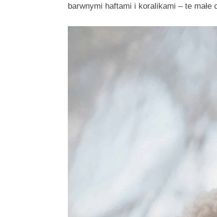
barwnymi haftami i koralikami – te małe 