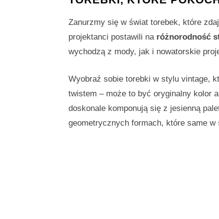
Zanurzmy się w świat torebek, które zdają
projektanci postawili na
różnorodność s
wychodzą z mody, jak i nowatorskie pro
Wyobraź sobie torebki w stylu vintage, k
twistem – może to być oryginalny kolor a
doskonale komponują się z jesienną pale
geometrycznych formach, które same w s