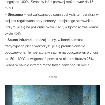
sięgająca 100%. Seans w łaźni parowej może trwać do 15
minut.
– Biosauna
– jest zaliczana do saun suchych, temperatura w
niej jest regulowana przy pomocy specjalnego sterownika i
utrzymuje się na poziomie około 70?C, wilgotność zaś wynosi
około 40%.
– Sauna infrared
to rodzaj sauny, w której zamiast
tradycyjnego pieca wykorzystuje się promieniowanie
podczerwone. Temperatura w saunie na podczerwień wynosi
ok. 50 – 60°C, a wilgotność powietrza nie przekracza 25%.
Seans w saunie infrared może trwać nawet do 30 minut.
Reklama