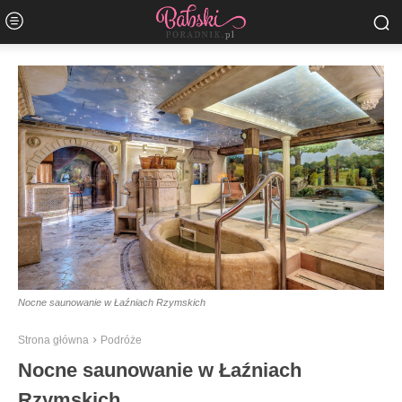
Nocne saunowanie w Łaźniach Rzymskich
Strona główna
Podróże
Nocne saunowanie w Łaźniach
Rzymskich