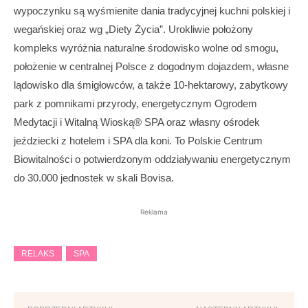
wypoczynku są wyśmienite dania tradycyjnej kuchni polskiej i
wegańskiej oraz wg „Diety Życia”. Urokliwie położony
kompleks wyróżnia naturalne środowisko wolne od smogu,
położenie w centralnej Polsce z dogodnym dojazdem, własne
lądowisko dla śmigłowców, a także 10-hektarowy, zabytkowy
park z pomnikami przyrody, energetycznym Ogrodem
Medytacji i Witalną Wioską® SPA oraz własny ośrodek
jeździecki z hotelem i SPA dla koni. To Polskie Centrum
Biowitalności o potwierdzonym oddziaływaniu energetycznym
do 30.000 jednostek w skali Bovisa.
Reklama
RELAKS
SPA