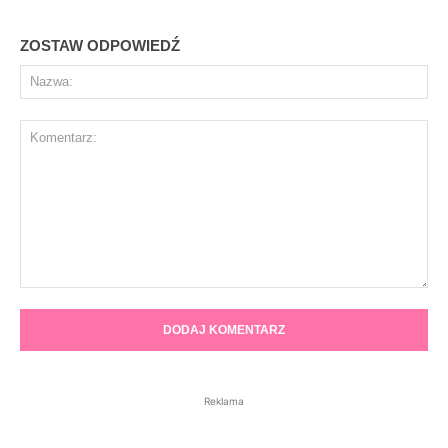
ZOSTAW ODPOWIEDŹ
Na
Komentarz:
Reklama