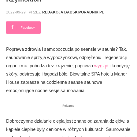
2022-09-29
PRZEZ
REDAKCJA BABSKIPORADNIK.PL
Facebook
Poprawa zdrowia i samopoczucia po seansie w saunie? Tak,
saunowanie sprzyja wypoczynkowi, odprężeniu i regeneracji
organizmu, pobudza też krążenie, poprawia
wygląd
i kondycję
skóry, odstresuje i łagodzi bóle. Biowitalne SPA hotelu Manor
House zaprasza na codzienne seanse saunowe i
emocjonujące nocne sesje saunowania.
Reklama
Dobroczynne działanie ciepła jest znane od zarania dziejów, a
kąpiele cieplne były cenione w różnych kulturach. Saunowanie