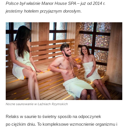
Polsce był właśnie Manor House SPA – już od 2014 r.
jesteśmy hotelem przyjaznym dorosłym.
Nocne saunowanie w Łaźniach Rzymskich
Relaks w saunie to świetny sposób na odpoczynek
po ciężkim dniu. To kompleksowe wzmocnienie organizmu i