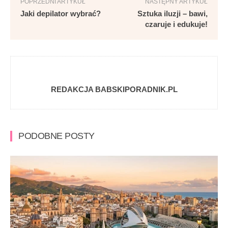
POPRZEDNI ARTYKUŁ
NASTĘPNY ARTYKUŁ
Jaki depilator wybrać?
Sztuka iluzji – bawi,
czaruje i edukuje!
REDAKCJA BABSKIPORADNIK.PL
PODOBNE POSTY