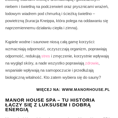
niebem i świetlną na podczerwień oraz prysznicami wrażeń,
lodowym wiadrem pod chmurką i ścieżką świetlno –
powietrzną (kuracja Kneippa, która polega na oddawaniu się
naprzemiennemu działaniu ciepła i zimna).
Kąpiele wodne i saunowe niosą całą gamę korzyści:
wzmacniają odporność, oczyszczają organizm, poprawiają
odporność, redukują
stres
i zmęczenie, korzystnie wpływają
na wygląd skóry, a nade wszystko poprawiają
zdrowie
,
wspaniale wpływają na samopoczucie i przedłużają
biologiczną witalność. Kto zatem wybiera się do sauny?
WIĘCEJ NA:
WWW.MANORHOUSE.PL
MANOR HOUSE SPA – TU HISTORIA
ŁĄCZY SIĘ Z LUKSUSEM I DOBRĄ
ENERGIĄ