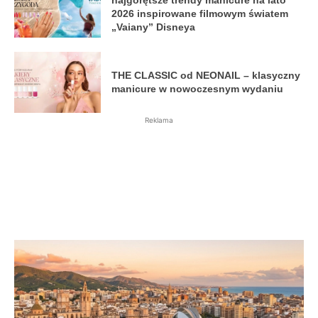
najgorętsze trendy manicure na lato
2026 inspirowane filmowym światem
„Vaiany” Disneya
THE CLASSIC od NEONAIL – klasyczny
manicure w nowoczesnym wydaniu
Reklama