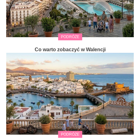
PODRÓŻE
Co warto zobaczyć w Walencji
PODRÓŻE