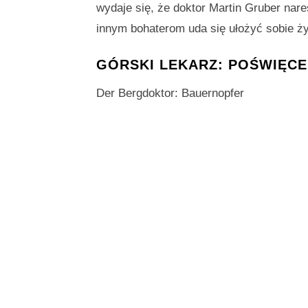
wydaje się, że doktor Martin Gruber nare
innym bohaterom uda się ułożyć sobie ż
GÓRSKI LEKARZ: POŚWIĘCE
Der Bergdoktor: Bauernopfer