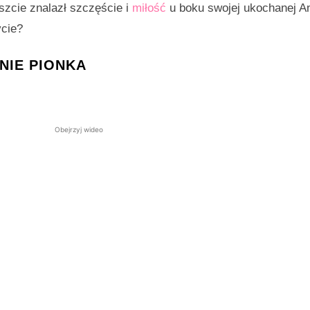
szcie znalazł szczęście i
miłość
u boku swojej ukochanej An
ycie?
NIE PIONKA
Obejrzyj wideo