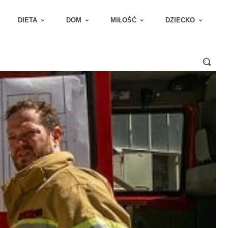
DIETA
DOM
MIŁOŚĆ
DZIECKO