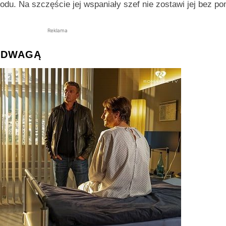
odu. Na szczęście jej wspaniały szef nie zostawi jej bez p
Reklama
 ODWAGĄ