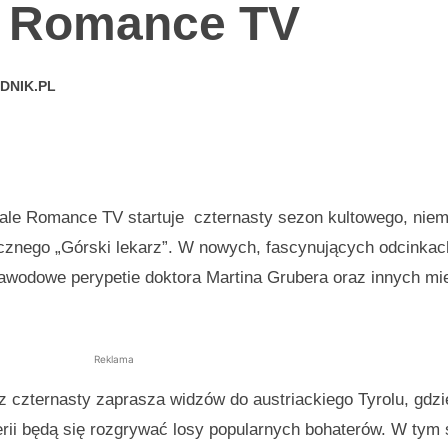
 Romance TV
DNIK.PL
nale Romance TV startuje
czternasty sezon kultowego, niem
cznego „Górski lekarz”. W nowych, fascynujących odcinkac
 zawodowe perypetie doktora Martina Grubera oraz innych 
Reklama
z czternasty zaprasza widzów do austriackiego Tyrolu, gdzi
nerii będą się rozgrywać losy popularnych bohaterów. W tym