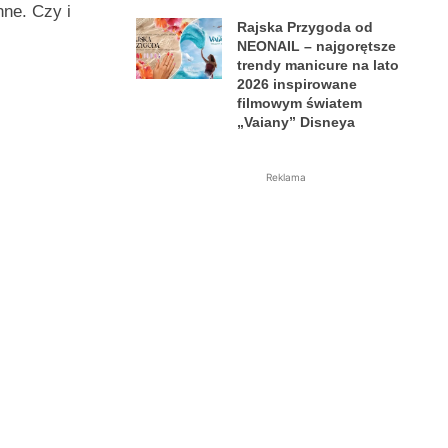
ne. Czy i
Rajska Przygoda od
NEONAIL – najgorętsze
trendy manicure na lato
2026 inspirowane
filmowym światem
„Vaiany” Disneya
Reklama