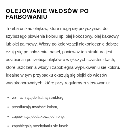
OLEJOWANIE WŁOSÓW PO
FARBOWANIU
Trzeba unikać olejków, które mogą się przyczyniać do
szybszego płowienia koloru np. olej kokosowy, olej kakaowy
lub olej palmowy. Włosy po koloryzacji niekoniecznie dobrze
czują się po nałożeniu maseł, ponieważ ich struktura jest
osłabiona i potrzebują olejków o większych cząsteczkach,
które uszczelnią włosy i zapobiegną wypłukiwaniu się koloru.
Idealne w tym przypadku okazują się olejki do włosów
wysokoporowatych, które przy regularnym stosowaniu:
wzmacniają delikatną strukturę,
przedłużają trwałość koloru,
zapewniają dodatkową ochronę,
zapobiegają rozchylaniu się łusek.