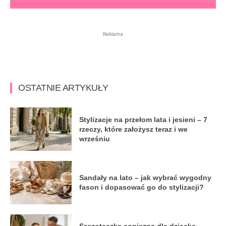
Reklama
OSTATNIE ARTYKUŁY
Stylizacje na przełom lata i jesieni – 7
rzeczy, które założysz teraz i we
wrześniu
Sandały na lato – jak wybrać wygodny
fason i dopasować go do stylizacji?