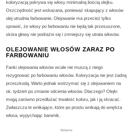
koloryzacją pokrywa się włosy minimalną ilością olejku.
Oszczędność jest wskazana, ponieważ skapujący z włosów
olej utrudnia farbowanie. Olejowanie ma przecież tylko
sprawić, że włosy po farbowaniu nie będą tak przesuszone,
skóra głowy nie podrażni się i zmniejszy się utrata włosów.
OLEJOWANIE WŁOSÓW
ZARAZ PO
FARBOWANIU
Fanki olejowania włosów wcale nie muszą z niego
rezygnować po farbowaniu włosów. Koloryzacja nie jest żadną
przeszkodą. Warto jednak wstrzymać się z olejowaniem na
ok. tydzień po zmianie odcienia włosów. Dlaczego? Olejki
mogą zarówno przedłużać trwałość koloru, jak i ją skracać.
Zwłaszcza te wnikające, które po prostu wnikają do wnętrza
włosa, wypychając barwnik.
Reklama