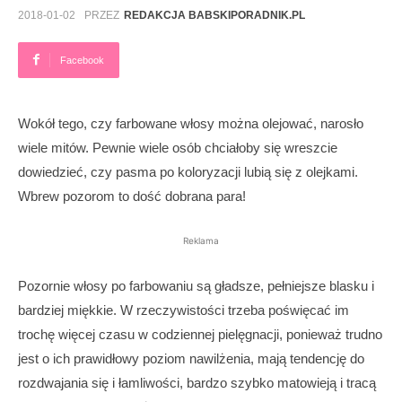
2018-01-02
PRZEZ
REDAKCJA BABSKIPORADNIK.PL
Facebook
Wokół tego, czy farbowane włosy można olejować, narosło
wiele mitów. Pewnie wiele osób chciałoby się wreszcie
dowiedzieć, czy pasma po koloryzacji lubią się z olejkami.
Wbrew pozorom to dość dobrana para!
Reklama
Pozornie włosy po farbowaniu są gładsze, pełniejsze blasku i
bardziej miękkie. W rzeczywistości trzeba poświęcać im
trochę więcej czasu w codziennej pielęgnacji, ponieważ trudno
jest o ich prawidłowy poziom nawilżenia, mają tendencję do
rozdwajania się i łamliwości, bardzo szybko matowieją i tracą