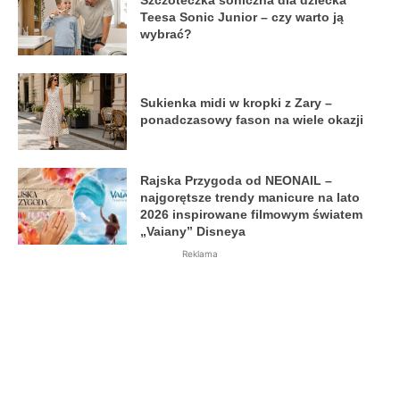
Szczoteczka soniczna dla dziecka
Teesa Sonic Junior – czy warto ją
wybrać?
Sukienka midi w kropki z Zary –
ponadczasowy fason na wiele okazji
Rajska Przygoda od NEONAIL –
najgorętsze trendy manicure na lato
2026 inspirowane filmowym światem
„Vaiany” Disneya
Reklama