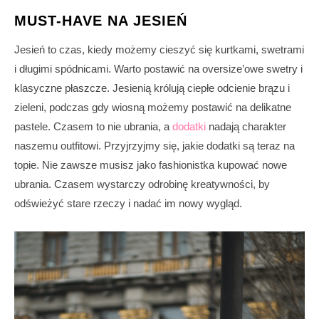
MUST-HAVE NA JESIEŃ
Jesień to czas, kiedy możemy cieszyć się kurtkami, swetrami
i długimi spódnicami. Warto postawić na oversize’owe swetry i
klasyczne płaszcze. Jesienią królują ciepłe odcienie brązu i
zieleni, podczas gdy wiosną możemy postawić na delikatne
pastele. Czasem to nie ubrania, a
dodatki
nadają charakter
naszemu outfitowi. Przyjrzyjmy się, jakie dodatki są teraz na
topie. Nie zawsze musisz jako fashionistka kupować nowe
ubrania. Czasem wystarczy odrobinę kreatywności, by
odświeżyć stare rzeczy i nadać im nowy wygląd.