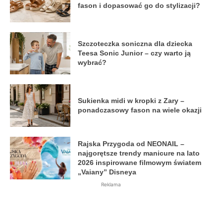
fason i dopasować go do stylizacji?
Szczoteczka soniczna dla dziecka
Teesa Sonic Junior – czy warto ją
wybrać?
Sukienka midi w kropki z Zary –
ponadczasowy fason na wiele okazji
Rajska Przygoda od NEONAIL –
najgorętsze trendy manicure na lato
2026 inspirowane filmowym światem
„Vaiany” Disneya
Reklama