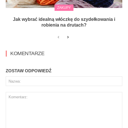
ZAKUPY
Jak wybrać idealną włóczkę do szydełkowania i
robienia na drutach?
KOMENTARZE
ZOSTAW ODPOWIEDŹ
Na