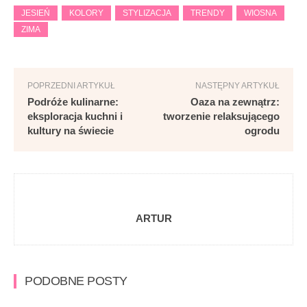
JESIEŃ
KOLORY
STYLIZACJA
TRENDY
WIOSNA
ZIMA
POPRZEDNI ARTYKUŁ
NASTĘPNY ARTYKUŁ
Podróże kulinarne:
Oaza na zewnątrz:
eksploracja kuchni i
tworzenie relaksującego
kultury na świecie
ogrodu
ARTUR
PODOBNE POSTY