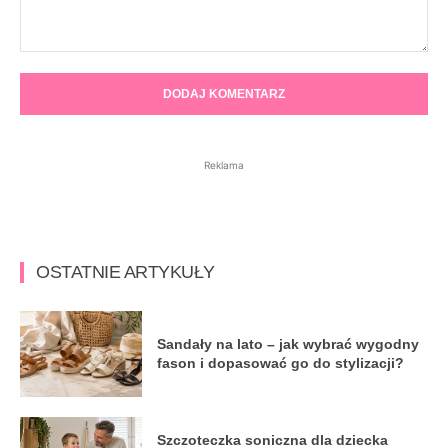
Komentarz:
Reklama
OSTATNIE ARTYKUŁY
Sandały na lato – jak wybrać wygodny
fason i dopasować go do stylizacji?
Szczoteczka soniczna dla dziecka