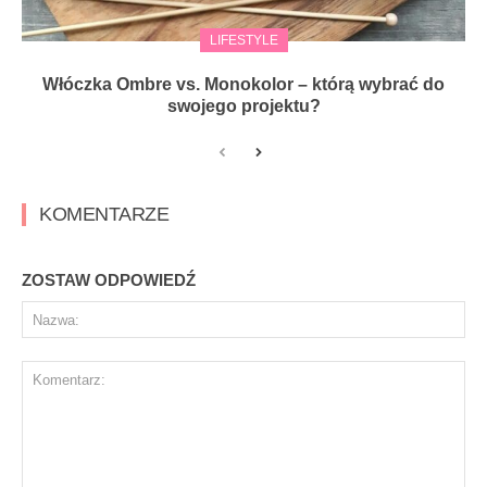
LIFESTYLE
Włóczka Ombre vs. Monokolor – którą wybrać do
swojego projektu?
KOMENTARZE
ZOSTAW ODPOWIEDŹ
Na