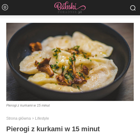
Pierogi z kurkami w 15 minut
Strona główna
Lifestyle
Pierogi z kurkami w 15 minut