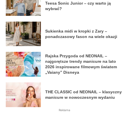
Teesa Sonic Junior – czy warto ją
wybrać?
Sukienka midi w kropki z Zary –
ponadczasowy fason na wiele okazji
Rajska Przygoda od NEONAIL –
najgorętsze trendy manicure na lato
2026 inspirowane filmowym światem
„Vaiany” Disneya
THE CLASSIC od NEONAIL – klasyczny
manicure w nowoczesnym wydaniu
Reklama