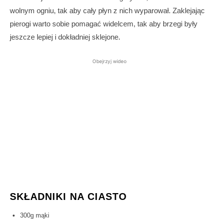
wolnym ogniu, tak aby cały płyn z nich wyparował. Zaklejając
pierogi warto sobie pomagać widelcem, tak aby brzegi były
jeszcze lepiej i dokładniej sklejone.
Obejrzyj wideo
SKŁADNIKI NA CIASTO
300g mąki