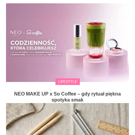
LIFESTYLE
NEO MAKE UP x So Coffee – gdy rytuał piękna
spotyka smak