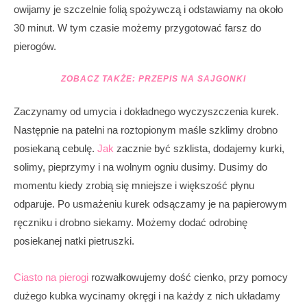
owijamy je szczelnie folią spożywczą i odstawiamy na około
30 minut. W tym czasie możemy przygotować farsz do
pierogów.
ZOBACZ TAKŻE:
PRZEPIS NA SAJGONKI
Zaczynamy od umycia i dokładnego wyczyszczenia kurek.
Następnie na patelni na roztopionym maśle szklimy drobno
posiekaną cebulę.
Jak
zacznie być szklista, dodajemy kurki,
solimy, pieprzymy i na wolnym ogniu dusimy. Dusimy do
momentu kiedy zrobią się mniejsze i większość płynu
odparuje. Po usmażeniu kurek odsączamy je na papierowym
ręczniku i drobno siekamy. Możemy dodać odrobinę
posiekanej natki pietruszki.
Ciasto na pierogi
rozwałkowujemy dość cienko, przy pomocy
dużego kubka wycinamy okręgi i na każdy z nich układamy