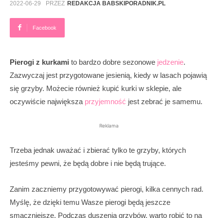
2022-06-29
PRZEZ
REDAKCJA BABSKIPORADNIK.PL
Facebook
Pierogi z kurkami
to bardzo dobre sezonowe
jedzenie
.
Zazwyczaj jest przygotowane jesienią, kiedy w lasach pojawią
się grzyby. Możecie również kupić kurki w sklepie, ale
oczywiście największa
przyjemność
jest zebrać je samemu.
Reklama
Trzeba jednak uważać i zbierać tylko te grzyby, których
jesteśmy pewni, że będą dobre i nie będą trujące.
Zanim zaczniemy przygotowywać pierogi, kilka cennych rad.
Myślę, że dzięki temu Wasze pierogi będą jeszcze
smaczniejsze. Podczas duszenia grzybów, warto robić to na