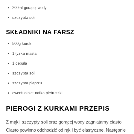
200ml gorącej wody
szczypta soli
SKŁADNIKI NA FARSZ
500g kurek
1 łyżka masła
1 cebula
szczypta soli
szczypta pieprzu
ewentualnie: natka pietruszki
PIEROGI Z KURKAMI PRZEPIS
Z mąki, szczypty soli oraz gorącej wody zagniatamy ciasto.
Ciasto powinno odchodzić od rąk i być elastyczne. Następnie