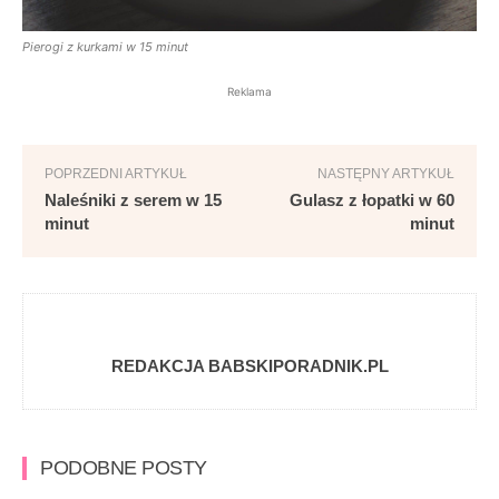
Pierogi z kurkami w 15 minut
Reklama
POPRZEDNI ARTYKUŁ
NASTĘPNY ARTYKUŁ
Naleśniki z serem w 15
Gulasz z łopatki w 60
minut
minut
REDAKCJA BABSKIPORADNIK.PL
PODOBNE POSTY