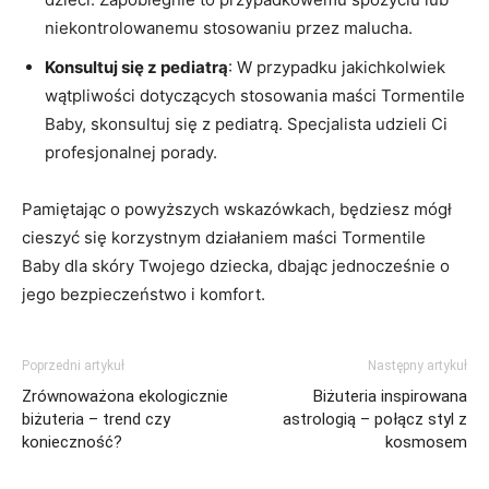
niekontrolowanemu stosowaniu przez malucha.
Konsultuj się z pediatrą
: W przypadku jakichkolwiek
wątpliwości dotyczących stosowania maści Tormentile
Baby, skonsultuj się z pediatrą. Specjalista udzieli Ci
profesjonalnej porady.
Pamiętając o powyższych wskazówkach, będziesz mógł
cieszyć się korzystnym działaniem maści Tormentile
Baby dla skóry Twojego dziecka, dbając jednocześnie o
jego bezpieczeństwo i komfort.
Poprzedni artykuł
Następny artykuł
Zrównoważona ekologicznie
Biżuteria inspirowana
biżuteria – trend czy
astrologią – połącz styl z
konieczność?
kosmosem