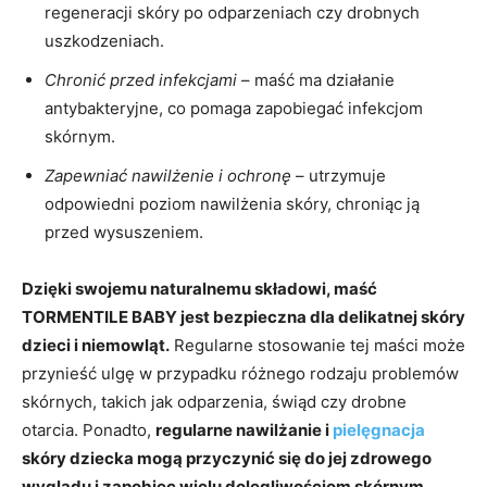
regeneracji skóry po odparzeniach czy drobnych
uszkodzeniach.
Chronić przed infekcjami
– maść ma działanie
antybakteryjne, co pomaga zapobiegać infekcjom
skórnym.
Zapewniać nawilżenie i ochronę
– utrzymuje
odpowiedni poziom nawilżenia skóry, chroniąc ją
przed wysuszeniem.
Dzięki swojemu naturalnemu składowi, maść
TORMENTILE BABY jest bezpieczna dla delikatnej skóry
dzieci i niemowląt.
Regularne stosowanie tej maści może
przynieść ulgę w przypadku różnego rodzaju problemów
skórnych, takich jak odparzenia, świąd czy drobne
otarcia. Ponadto,
regularne nawilżanie i
pielęgnacja
skóry dziecka mogą przyczynić się do jej zdrowego
wyglądu i zapobiec wielu dolegliwościom skórnym.