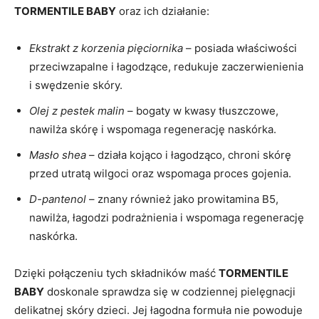
TORMENTILE BABY
oraz ich działanie:
Ekstrakt z korzenia pięciornika
– posiada właściwości
przeciwzapalne i łagodzące, redukuje zaczerwienienia
i swędzenie skóry.
Olej z pestek malin
– bogaty w kwasy tłuszczowe,
nawilża skórę i wspomaga regenerację naskórka.
Masło shea
– działa kojąco i łagodząco, chroni skórę
przed utratą wilgoci oraz wspomaga proces gojenia.
D-pantenol
– znany również jako prowitamina B5,
nawilża, łagodzi podrażnienia i wspomaga regenerację
naskórka.
Dzięki połączeniu tych składników maść
TORMENTILE
BABY
doskonale sprawdza się w codziennej pielęgnacji
delikatnej skóry dzieci. Jej łagodna formuła nie powoduje