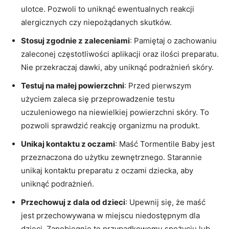
ulotce. Pozwoli to uniknąć ewentualnych reakcji
alergicznych czy niepożądanych skutków.
Stosuj zgodnie z zaleceniami
: Pamiętaj o zachowaniu
zaleconej częstotliwości aplikacji oraz ilości preparatu.
Nie przekraczaj dawki, aby uniknąć podrażnień skóry.
Testuj na małej powierzchni
: Przed pierwszym
użyciem zaleca się przeprowadzenie testu
uczuleniowego na niewielkiej powierzchni skóry. To
pozwoli sprawdzić reakcję organizmu na produkt.
Unikaj kontaktu z oczami
: Maść Tormentile Baby jest
przeznaczona do użytku zewnętrznego. Starannie
unikaj kontaktu preparatu z oczami dziecka, aby
uniknąć podrażnień.
Przechowuj z dala od dzieci
: Upewnij się, że maść
jest przechowywana w miejscu niedostępnym dla
dzieci. Zapobiegnie to przypadkowemu spożyciu lub