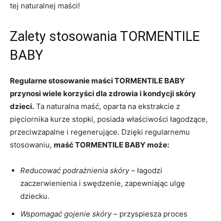
tej naturalnej maści!
Zalety stosowania TORMENTILE
BABY
Regularne stosowanie maści TORMENTILE BABY
przynosi wiele korzyści dla zdrowia i kondycji skóry
dzieci.
Ta naturalna maść, oparta na ekstrakcie z
pięciornika kurze stopki, posiada właściwości łagodzące,
przeciwzapalne i regenerujące. Dzięki regularnemu
stosowaniu,
maść TORMENTILE BABY może:
Reducować podrażnienia skóry
– łagodzi
zaczerwienienia i swędzenie, zapewniając ulgę
dziecku.
Wspomagać gojenie skóry
– przyspiesza proces