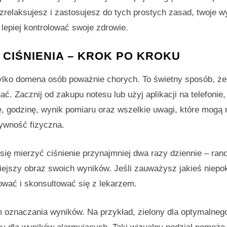
ę zrelaksujesz i zastosujesz do tych prostych zasad, twoje w
 lepiej kontrolować swoje zdrowie.
 CIŚNIENIA – KROK PO KROKU
 tylko domena osób poważnie chorych. To świetny sposób, żeb
ać. Zacznij od zakupu notesu lub użyj aplikacji na telefonie
ę, godzinę, wynik pomiaru oraz wszelkie uwagi, które mogą
ktywność fizyczna.
się mierzyć ciśnienie przynajmniej dwa razy dziennie – rano
ejszy obraz swoich wyników. Jeśli zauważysz jakieś niepo
wać i skonsultować się z lekarzem.
oznaczania wyników. Na przykład, zielony dla optymalnego