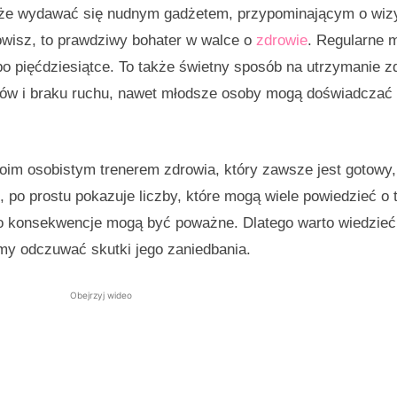
może wydawać się nudnym gadżetem, przypominającym o wiz
nowisz, to prawdziwy bohater w walce o
zdrowie
. Regularne 
b po pięćdziesiątce. To także świetny sposób na utrzymanie z
odów i braku ruchu, nawet młodsze osoby mogą doświadcza
woim osobistym trenerem zdrowia, który zawsze jest gotowy,
, po prostu pokazuje liczby, które mogą wiele powiedzieć o 
jego konsekwencje mogą być poważne. Dlatego warto wiedzieć,
my odczuwać skutki jego zaniedbania.
Obejrzyj wideo