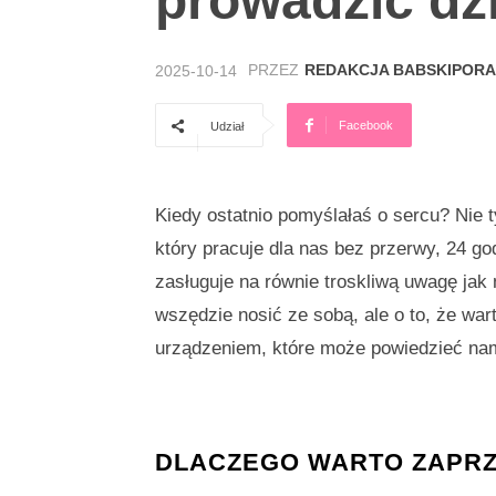
prowadzić dz
PRZEZ
REDAKCJA BABSKIPORA
2025-10-14
Facebook
Udział
Kiedy ostatnio pomyślałaś o sercu? Nie 
który pracuje dla nas bez przerwy, 24 g
zasługuje na równie troskliwą uwagę jak 
wszędzie nosić ze sobą, ale o to, że war
urządzeniem, które może powiedzieć nam
DLACZEGO WARTO ZAPRZY