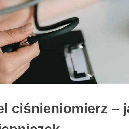
el ciśnieniomierz – 