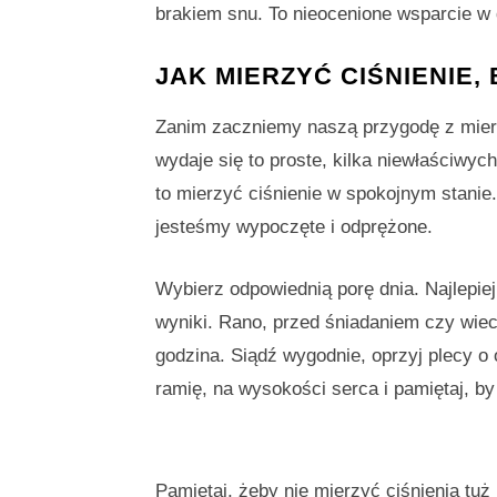
brakiem snu. To nieocenione wsparcie w 
JAK MIERZYĆ CIŚNIENIE,
Zanim zaczniemy naszą przygodę z mierze
wydaje się to proste, kilka niewłaściwy
to mierzyć ciśnienie w spokojnym stanie.
jesteśmy wypoczęte i odprężone.
Wybierz odpowiednią porę dnia. Najlepie
wyniki. Rano, przed śniadaniem czy wiec
godzina. Siądź wygodnie, oprzyj plecy o 
ramię, na wysokości serca i pamiętaj, by
Pamiętaj, żeby nie mierzyć ciśnienia tu