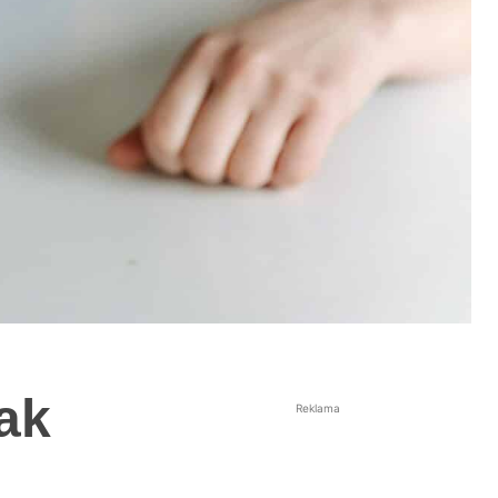
jak
Reklama