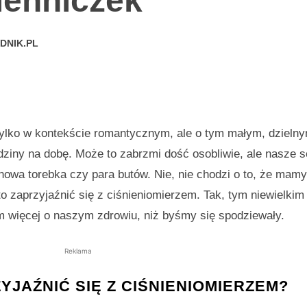
ienniczek
DNIK.PL
tylko w kontekście romantycznym, ale o tym małym, dzielny
odziny na dobę. Może to zabrzmi dość osobliwie, ale nasze 
nowa torebka czy para butów. Nie, nie chodzi o to, że mamy 
to zaprzyjaźnić się z ciśnieniomierzem. Tak, tym niewielkim
 więcej o naszym zdrowiu, niż byśmy się spodziewały.
Reklama
JAŹNIĆ SIĘ Z CIŚNIENIOMIERZEM?