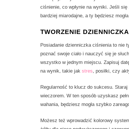
ciśnienie, co wpłynie na wyniki. Jeśli si
bardziej miarodajne, a ty będziesz mogła
TWORZENIE DZIENNICZKA
Posiadanie dzienniczka ciśnienia to nie
poznać swoje ciało i nauczyć się je słuch
wszystko w jednym miejscu. Zapisuj dat
na wynik, takie jak
stres
, posiłki, czy a
Regularność to klucz do sukcesu. Staraj 
wieczorem. W ten sposób uzyskasz pełni
wahania, będziesz mogła szybko zareago
Możesz też wprowadzić kolorowy system 