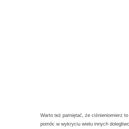
Warto też pamiętać, że ciśnieniomierz t
pomóc w wykryciu wielu innych dolegliw