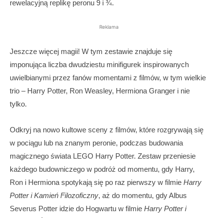
rewelacyjną replikę peronu 9 i ¾.
Reklama
Jeszcze więcej magii! W tym zestawie znajduje się
imponująca liczba dwudziestu minifigurek inspirowanych
uwielbianymi przez fanów momentami z filmów, w tym wielkie
trio – Harry Potter, Ron Weasley, Hermiona Granger i nie
tylko.
Odkryj na nowo kultowe sceny z filmów, które rozgrywają się
w pociągu lub na znanym peronie, podczas budowania
magicznego świata LEGO Harry Potter. Zestaw przeniesie
każdego budowniczego w podróż od momentu, gdy Harry,
Ron i Hermiona spotykają się po raz pierwszy w filmie
Harry
Potter i Kamień Filozoficzny
, aż do momentu, gdy Albus
Severus Potter idzie do Hogwartu w filmie
Harry Potter i