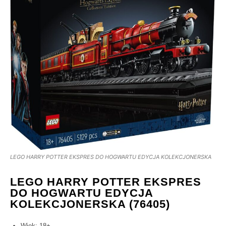
LEGO HARRY POTTER EKSPRES DO HOGWARTU EDYCJA KOLEKCJONERSKA
LEGO HARRY POTTER EKSPRES
DO HOGWARTU EDYCJA
KOLEKCJONERSKA (76405)
Wiek: 18+