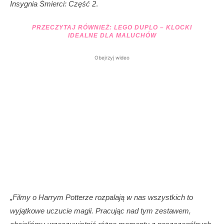
Insygnia Śmierci: Część 2
.
PRZECZYTAJ RÓWNIEŻ:
LEGO DUPLO – KLOCKI
IDEALNE DLA MALUCHÓW
Obejrzyj wideo
„Filmy o Harrym Potterze rozpalają w nas wszystkich to
wyjątkowe uczucie magii. Pracując nad tym zestawem,