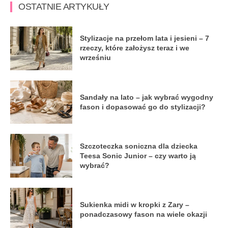
OSTATNIE ARTYKUŁY
Stylizacje na przełom lata i jesieni – 7
rzeczy, które założysz teraz i we
wrześniu
Sandały na lato – jak wybrać wygodny
fason i dopasować go do stylizacji?
Szczoteczka soniczna dla dziecka
Teesa Sonic Junior – czy warto ją
wybrać?
Sukienka midi w kropki z Zary –
ponadczasowy fason na wiele okazji