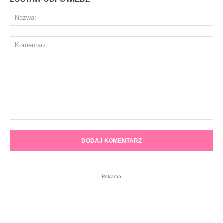
Na
Komentarz:
Reklama