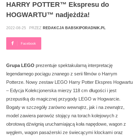
HARRY POTTER™ Ekspresu do
HOGWARTU™ nadjeżdża!
2022-08-25
PRZEZ
REDAKCJA BABSKIPORADNIK.PL
Facebook
Grupa LEGO
prezentuje spektakularną interpretację
legendarnego pociągu znanego z serii filmów o Harrym
Potterze. Nowy zestaw LEGO Harry Potter Ekspres Hogwartu
– Edycja Kolekcjonerska mierzy 118 cm długości i jest
przepustką do magicznej przygody LEGO w Hogwarcie.
Bogaty w szczegóły zarówno wewnątrz, jak i na zewnątrz,
model zawiera parowóz stojący na torach kolejowych z
obrotową dźwignią uruchamiającą koła napędowe, wagon z
węglem, wagon pasażerski ze świecącymi klockami oraz