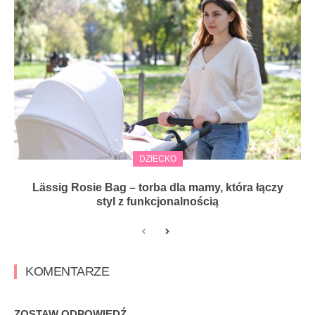
DZIECKO
Lässig Rosie Bag – torba dla mamy, która łączy
styl z funkcjonalnością
KOMENTARZE
ZOSTAW ODPOWIEDŹ