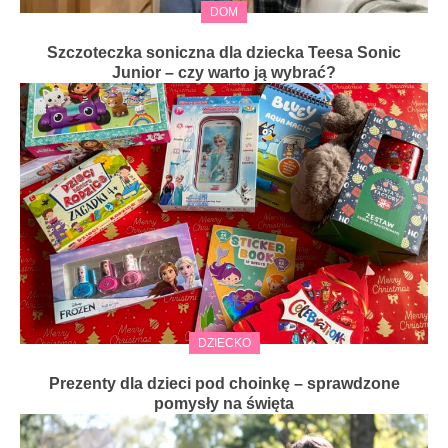
DOM
Szczoteczka soniczna dla dziecka Teesa Sonic
Junior – czy warto ją wybrać?
DZIECKO
Prezenty dla dzieci pod choinkę – sprawdzone
pomysły na święta