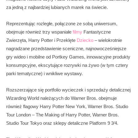
za jedną z najbardziej lubianych marek na świecie.
Reprezentując rozległe, połączone ze sobą uniwersum,
obejmuje również trzy wspaniałe
filmy
Fantastyczne
Zwierzęta, Harry Potter i Przeklęte
Dziecko
– wielokrotnie
nagradzane przedstawienie sceniczne, najnowocześniejsze
gry wideo i mobilne od Portkey Games, innowacyjne produkty
konsumpcyjne, ekscytujące rozrywki na żywo (w tym cztery
parki tematyczne) i wnikliwe wystawy.
Rozszerzające się portfolio wycieczek i sprzedaży detalicznej
Wizarding World należących do Warner Bros. obejmuje
również flagowy Harry Potter New York, Warner Bros. Studio
Tour London – The Making of Harry Potter, Warner Bros.
Studio Tour Tokyo oraz sklepy detaliczne Platform 9 3⁄4.