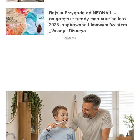
Rajska Przygoda od NEONAIL –
najgorętsze trendy manicure na lato
2026 inspirowane filmowym światem
„Vaiany” Disneya
Reklama