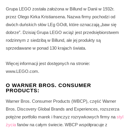
Grupa LEGO została założona w Billund w Danii w 1932r.
przez Olego Kirka Kristiansena. Nazwa firmy pochodzi od
dwóch duńskich słów LEg GOdt, które oznaczają „baw się
dobrze”. Dzisiaj Grupa LEGO wciąż jest przedsiębiorstwem
rodzinnym z siedzibą w Billund, ale jej produkty są
sprzedawane w ponad 130 krajach świata.
Więcej informacji jest dostępnych na stronie:
www.LEGO.com.
O WARNER BROS. CONSUMER
PRODUCTS:
Warner Bros. Consumer Products (WBCP), część Warner
Bros. Discovery Global Brands and Experiences, rozszerza
potężne portfolio marek i franczyz rozrywkowych firmy na
styl
życia
fanów na całym świecie. WBCP współpracuje z