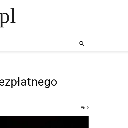
pl
ezpłatnego
0