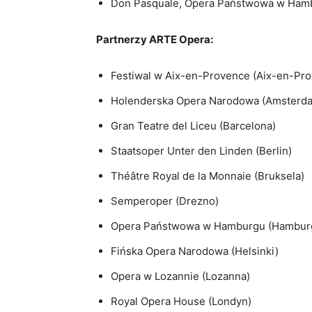
Don Pasquale, Opera Państwowa w Hambu
Partnerzy ARTE Opera:
Festiwal w Aix-en-Provence (Aix-en-Pr
Holenderska Opera Narodowa (Amsterd
Gran Teatre del Liceu (Barcelona)
Staatsoper Unter den Linden (Berlin)
Théâtre Royal de la Monnaie (Bruksela)
Semperoper (Drezno)
Opera Państwowa w Hamburgu (Hambur
Fińska Opera Narodowa (Helsinki)
Opera w Lozannie (Lozanna)
Royal Opera House (Londyn)