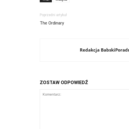
Poprzedni artykuł
The Ordinary
Redakcja BabskiPoradn
ZOSTAW ODPOWIEDŹ