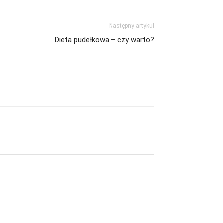
Następny artykuł
Dieta pudełkowa – czy warto?