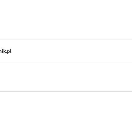
ik.pl