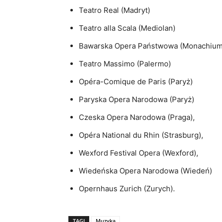
Teatro Real (Madryt)
Teatro alla Scala (Mediolan)
Bawarska Opera Państwowa (Monachium
Teatro Massimo (Palermo)
Opéra-Comique de Paris (Paryż)
Paryska Opera Narodowa (Paryż)
Czeska Opera Narodowa (Praga),
Opéra National du Rhin (Strasburg),
Wexford Festival Opera (Wexford),
Wiedeńska Opera Narodowa (Wiedeń)
Opernhaus Zurich (Zurych).
TAGI
Muzyka