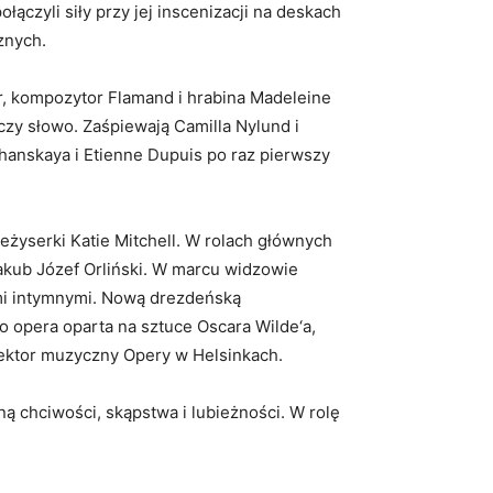
łączyli siły przy jej inscenizacji na deskach
znych.
r, kompozytor Flamand i hrabina Madeleine
czy słowo. Zaśpiewają Camilla Nylund i
zhanskaya i Etienne Dupuis po raz pierwszy
reżyserki Katie Mitchell. W rolach głównych
akub Józef Orliński. W marcu widzowie
ami intymnymi. Nową drezdeńską
o opera oparta na sztuce Oscara Wilde‘a,
rektor muzyczny Opery w Helsinkach.
ą chciwości, skąpstwa i lubieżności. W rolę