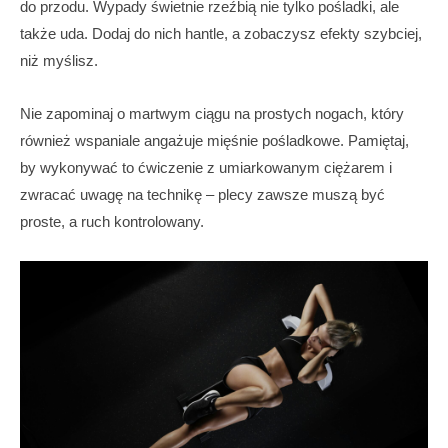
do przodu. Wypady świetnie rzeźbią nie tylko pośladki, ale
także uda. Dodaj do nich hantle, a zobaczysz efekty szybciej,
niż myślisz.
Nie zapominaj o martwym ciągu na prostych nogach, który
również wspaniale angażuje mięśnie pośladkowe. Pamiętaj,
by wykonywać to ćwiczenie z umiarkowanym ciężarem i
zwracać uwagę na technikę – plecy zawsze muszą być
proste, a ruch kontrolowany.