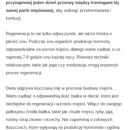
przynajmniej jeden dzień przerwy między treningami tej
samej partii mięśniowej
, aby uniknąć przetrenowania i
kontuzji.
Regeneracja to nie tylko odpoczynek, ale także troska o
jakość snu. Podczas snu organizm produkuje hormony
odpowiedzialne za wzrost mięśni, dlatego warto zadbać o co
najmniej 7-8 godzin snu każdej nocy. Również techniki
relaksacyjne, takie jak joga czy medytacja, mogą wspomóc
proces regeneracji.
Dieta odgrywa kluczową rolę w procesie budowy mięśni.
Warto zadbać o odpowiednią ilość białka w diecie, które jest
niezbędne do regeneracji i wzrostu mięśni. Włącz do swojego
jadłospisu źródła białka, takie jak chude mięso, ryby, jaja,
rośliny strączkowe i orzechy. Nie zapominaj o zdrowych
tłuszczach, które wpływają na produkcję hormonów i ogólną