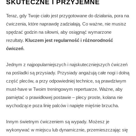
SKUTECZNE I PRZYJEMNE
Teraz, gdy Twoje ciało jest przygotowane do działania, pora na
ćwiczenia, które naprawdę zadziałają. Co ważne, nie musisz
spędzać godzin na siłowni, aby osiągnąć wymarzone
rezultaty.
Kluczem jest regularność i różnorodność
ćwiczeń
.
Jednym z najpopularniejszych i najskuteczniejszych ćwiczeń
na pośladki są przysiady. Przysiady angażują całe nogi i dolną
część pleców, a przy odpowiedniej technice, są prawdziwym
must-have w Twoim treningowym repertuarze. Ważne, aby
pamiętać o prawidłowej postawie – plecy proste, kolana nie
wychodzące poza linię palców i napięte mięśnie brzucha.
Innym świetnym ćwiczeniem są wypady. Możesz je
wykonywać w miejscu lub dynamicznie, przemieszczając się