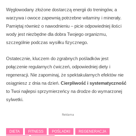
Węglowodany złożone dostarczą energii do treningów, a
warzywa i owoce zapewnią potrzebne witaminy i minerały.
Pamiętaj również o nawodnieniu – picie odpowiedniej ilości
wody jest niezbędne dla dobra Twojego organizmu,
szczególnie podczas wysiłku fizycznego.
Ostatecznie, kluczem do zgrabnych pośladków jest
połączenie regularnych ćwiczeń, odpowiedniej diety i
regeneracji. Nie zapominaj, że spektakularnych efektów nie
osiągniesz z dnia na dzień.
Cierpliwość i systematyczność
to Twoi najlepsi sprzymierzeńcy na drodze do wymarzonej
sylwetki.
Reklama
DIETA
FITNESS
POŚLADKI
REGENERACJA