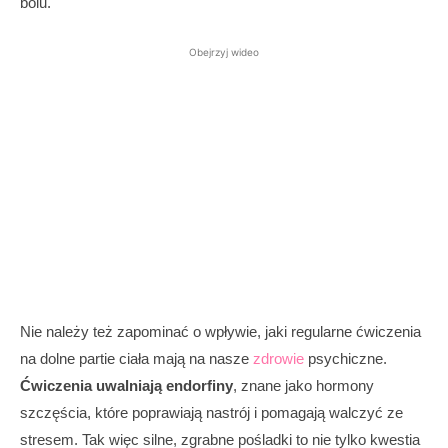
bólu.
Obejrzyj wideo
Nie należy też zapominać o wpływie, jaki regularne ćwiczenia
na dolne partie ciała mają na nasze
zdrowie
psychiczne.
Ćwiczenia uwalniają endorfiny
, znane jako hormony
szczęścia, które poprawiają nastrój i pomagają walczyć ze
stresem. Tak więc silne, zgrabne pośladki to nie tylko kwestia