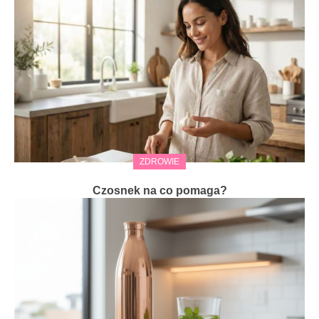
ZDROWIE
Czosnek na co pomaga?