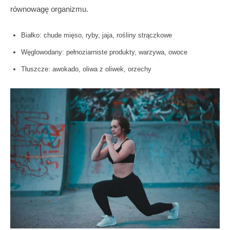
równowagę organizmu.
Białko: chude mięso, ryby, jaja, rośliny strączkowe
Węglowodany: pełnoziarniste produkty, warzywa, owoce
Tłuszcze: awokado, oliwa z oliwek, orzechy