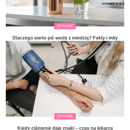
ZDROWIE
Dlaczego warto pić wodę z miedzią? Fakty i mity
ZDROWIE
Kiedy ciśnienie daje znaki – czas na lekarza