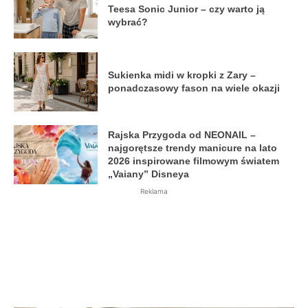
Teesa Sonic Junior – czy warto ją
wybrać?
Sukienka midi w kropki z Zary –
ponadczasowy fason na wiele okazji
Rajska Przygoda od NEONAIL –
najgorętsze trendy manicure na lato
2026 inspirowane filmowym światem
„Vaiany” Disneya
Reklama