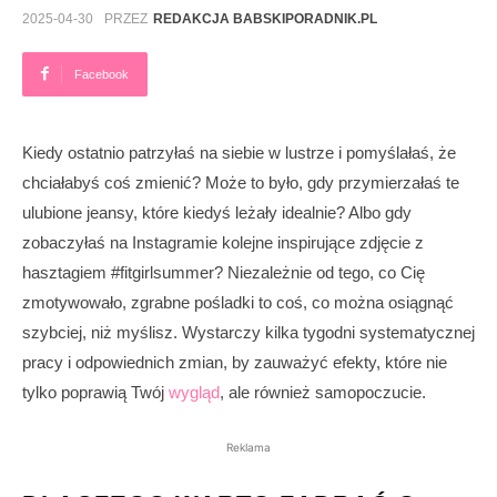
2025-04-30
PRZEZ
REDAKCJA BABSKIPORADNIK.PL
Facebook
Kiedy ostatnio patrzyłaś na siebie w lustrze i pomyślałaś, że
chciałabyś coś zmienić? Może to było, gdy przymierzałaś te
ulubione jeansy, które kiedyś leżały idealnie? Albo gdy
zobaczyłaś na Instagramie kolejne inspirujące zdjęcie z
hasztagiem #fitgirlsummer? Niezależnie od tego, co Cię
zmotywowało, zgrabne pośladki to coś, co można osiągnąć
szybciej, niż myślisz. Wystarczy kilka tygodni systematycznej
pracy i odpowiednich zmian, by zauważyć efekty, które nie
tylko poprawią Twój
wygląd
, ale również samopoczucie.
Reklama