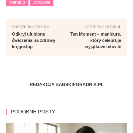
TRENING
ZDROWIE
POPRZEDNI ARTYKUŁ
NASTĘPNY ARTYKUŁ
Odkryj ulubione
Ten Moment – manicure,
ćwiczenia na zdrowy
który celebruje
kręgosłup
wyjątkowe chwile
REDAKCJA BABSKIPORADNIK.PL
PODOBNE POSTY