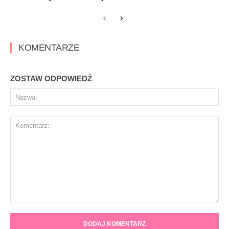
KOMENTARZE
ZOSTAW ODPOWIEDŹ
Na
Komentarz: