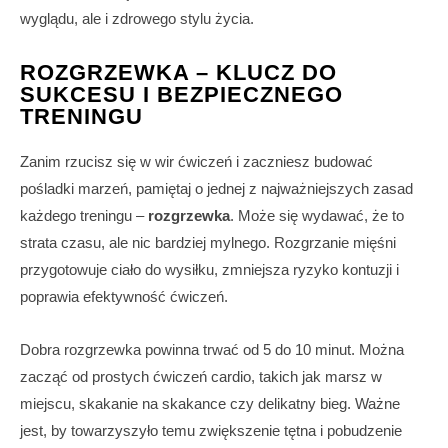
wyglądu, ale i zdrowego stylu życia.
ROZGRZEWKA – KLUCZ DO
SUKCESU I BEZPIECZNEGO
TRENINGU
Zanim rzucisz się w wir ćwiczeń i zaczniesz budować
pośladki marzeń, pamiętaj o jednej z najważniejszych zasad
każdego treningu –
rozgrzewka
. Może się wydawać, że to
strata czasu, ale nic bardziej mylnego. Rozgrzanie mięśni
przygotowuje ciało do wysiłku, zmniejsza ryzyko kontuzji i
poprawia efektywność ćwiczeń.
Dobra rozgrzewka powinna trwać od 5 do 10 minut. Można
zacząć od prostych ćwiczeń cardio, takich jak marsz w
miejscu, skakanie na skakance czy delikatny bieg. Ważne
jest, by towarzyszyło temu zwiększenie tętna i pobudzenie