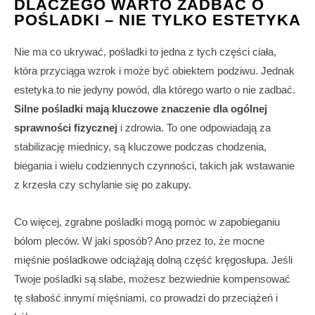
DLACZEGO WARTO ZADBAĆ O
POŚLADKI – NIE TYLKO ESTETYKA
Nie ma co ukrywać, pośladki to jedna z tych części ciała,
która przyciąga wzrok i może być obiektem podziwu. Jednak
estetyka to nie jedyny powód, dla którego warto o nie zadbać.
Silne pośladki mają kluczowe znaczenie dla ogólnej
sprawności fizycznej
i zdrowia. To one odpowiadają za
stabilizację miednicy, są kluczowe podczas chodzenia,
biegania i wielu codziennych czynności, takich jak wstawanie
z krzesła czy schylanie się po zakupy.
Co więcej, zgrabne pośladki mogą pomóc w zapobieganiu
bólom pleców. W jaki sposób? Ano przez to, że mocne
mięśnie pośladkowe odciążają dolną część kręgosłupa. Jeśli
Twoje pośladki są słabe, możesz bezwiednie kompensować
tę słabość innymi mięśniami, co prowadzi do przeciążeń i