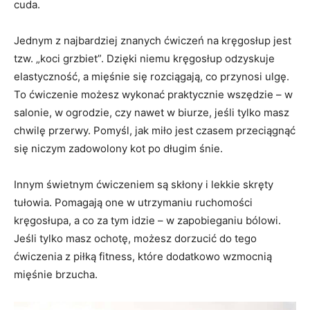
cuda.
Jednym z najbardziej znanych ćwiczeń na kręgosłup jest
tzw. „koci grzbiet”. Dzięki niemu kręgosłup odzyskuje
elastyczność, a mięśnie się rozciągają, co przynosi ulgę.
To ćwiczenie możesz wykonać praktycznie wszędzie – w
salonie, w ogrodzie, czy nawet w biurze, jeśli tylko masz
chwilę przerwy. Pomyśl, jak miło jest czasem przeciągnąć
się niczym zadowolony kot po długim śnie.
Innym świetnym ćwiczeniem są skłony i lekkie skręty
tułowia. Pomagają one w utrzymaniu ruchomości
kręgosłupa, a co za tym idzie – w zapobieganiu bólowi.
Jeśli tylko masz ochotę, możesz dorzucić do tego
ćwiczenia z piłką fitness, które dodatkowo wzmocnią
mięśnie brzucha.