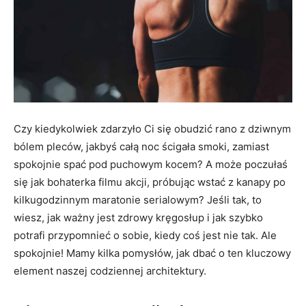
Czy kiedykolwiek zdarzyło Ci się obudzić rano z dziwnym
bólem pleców, jakbyś całą noc ścigała smoki, zamiast
spokojnie spać pod puchowym kocem? A może poczułaś
się jak bohaterka filmu akcji, próbując wstać z kanapy po
kilkugodzinnym maratonie serialowym? Jeśli tak, to
wiesz, jak ważny jest zdrowy kręgosłup i jak szybko
potrafi przypomnieć o sobie, kiedy coś jest nie tak. Ale
spokojnie! Mamy kilka pomysłów, jak dbać o ten kluczowy
element naszej codziennej architektury.