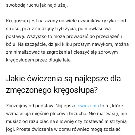
swobodą ruchu jak najdłużej.
Kręgosłup jest narażony na wiele czynników ryzyka – od
stresu, przez siedzący tryb życia, po niewłaściwą
postawę. Wszystko to może prowadzić do przeciążeń i
bólu. Na szczęście, dzięki kilku prostym nawykom, można
zminimalizować te zagrożenia i cieszyć się zdrowym
kręgosłupem przez długie lata.
Jakie ćwiczenia są najlepsze dla
zmęczonego kręgosłupa?
Zacznijmy od podstaw. Najlepsze
ćwiczenia
to te, które
wzmacniają mięśnie pleców i brzucha. Nie martw się, nie
musisz od razu biec na siłownię czy zostawać mistrzynią
jogi. Proste ćwiczenia w domu również mogą zdziałać