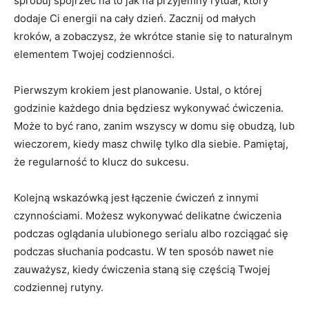
spróbuj spojrzeć na to jak na przyjemny rytuał, który
dodaje Ci energii na cały dzień. Zacznij od małych
kroków, a zobaczysz, że wkrótce stanie się to naturalnym
elementem Twojej codzienności.
Pierwszym krokiem jest planowanie. Ustal, o której
godzinie każdego dnia będziesz wykonywać ćwiczenia.
Może to być rano, zanim wszyscy w domu się obudzą, lub
wieczorem, kiedy masz chwilę tylko dla siebie. Pamiętaj,
że regularność to klucz do sukcesu.
Kolejną wskazówką jest łączenie ćwiczeń z innymi
czynnościami. Możesz wykonywać delikatne ćwiczenia
podczas oglądania ulubionego serialu albo rozciągać się
podczas słuchania podcastu. W ten sposób nawet nie
zauważysz, kiedy ćwiczenia staną się częścią Twojej
codziennej rutyny.