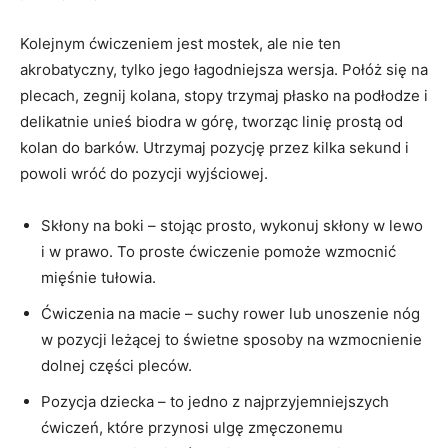
Kolejnym ćwiczeniem jest mostek, ale nie ten
akrobatyczny, tylko jego łagodniejsza wersja. Połóż się na
plecach, zegnij kolana, stopy trzymaj płasko na podłodze i
delikatnie unieś biodra w górę, tworząc linię prostą od
kolan do barków. Utrzymaj pozycję przez kilka sekund i
powoli wróć do pozycji wyjściowej.
Skłony na boki – stojąc prosto, wykonuj skłony w lewo
i w prawo. To proste ćwiczenie pomoże wzmocnić
mięśnie tułowia.
Ćwiczenia na macie – suchy rower lub unoszenie nóg
w pozycji leżącej to świetne sposoby na wzmocnienie
dolnej części pleców.
Pozycja dziecka – to jedno z najprzyjemniejszych
ćwiczeń, które przynosi ulgę zmęczonemu