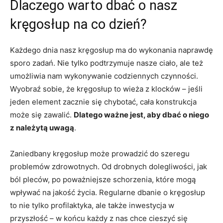
Dlaczego warto dbać o nasz
kręgosłup na co dzień?
Każdego dnia nasz kręgosłup ma do wykonania naprawdę
sporo zadań. Nie tylko podtrzymuje nasze ciało, ale też
umożliwia nam wykonywanie codziennych czynności.
Wyobraź sobie, że kręgosłup to wieża z klocków – jeśli
jeden element zacznie się chybotać, cała konstrukcja
może się zawalić.
Dlatego ważne jest, aby dbać o niego
z należytą uwagą
.
Zaniedbany kręgosłup może prowadzić do szeregu
problemów zdrowotnych. Od drobnych dolegliwości, jak
ból pleców, po poważniejsze schorzenia, które mogą
wpływać na jakość życia. Regularne dbanie o kręgosłup
to nie tylko profilaktyka, ale także inwestycja w
przyszłość – w końcu każdy z nas chce cieszyć się