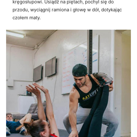
kręgosłupowi. Usiądź na piętach, pochyl się do
przodu, wyciągnij ramiona i głowę w dół, dotykając
czołem maty.