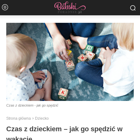
Czas z dzieckiem - jak go spędzić
Strona główna
Dziecko
Czas z dzieckiem – jak go spędzić w
wakacje