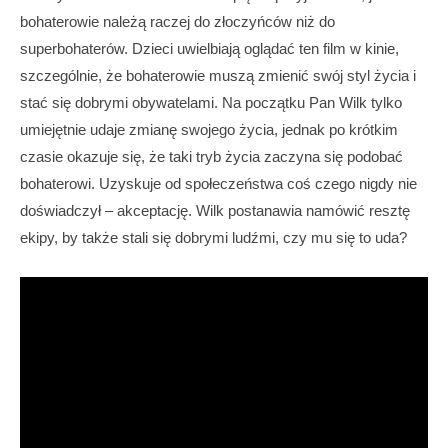
bohaterowie należą raczej do złoczyńców niż do
superbohaterów. Dzieci uwielbiają oglądać ten film w kinie,
szczególnie, że bohaterowie muszą zmienić swój styl życia i
stać się dobrymi obywatelami. Na początku Pan Wilk tylko
umiejętnie udaje zmianę swojego życia, jednak po krótkim
czasie okazuje się, że taki tryb życia zaczyna się podobać
bohaterowi. Uzyskuje od społeczeństwa coś czego nigdy nie
doświadczył – akceptację. Wilk postanawia namówić resztę
ekipy, by także stali się dobrymi ludźmi, czy mu się to uda?