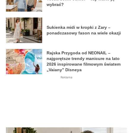
wybrać?
Sukienka midi w kropki z Zary –
ponadczasowy fason na wiele okazji
Rajska Przygoda od NEONAIL –
najgorętsze trendy manicure na lato
2026 inspirowane filmowym światem
„Vaiany” Disneya
Reklama