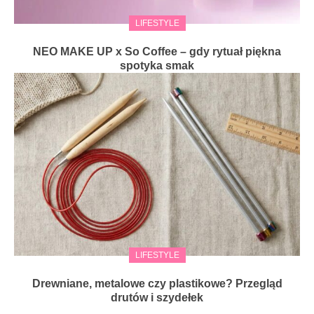
LIFESTYLE
NEO MAKE UP x So Coffee – gdy rytuał piękna
spotyka smak
LIFESTYLE
Drewniane, metalowe czy plastikowe? Przegląd
drutów i szydełek