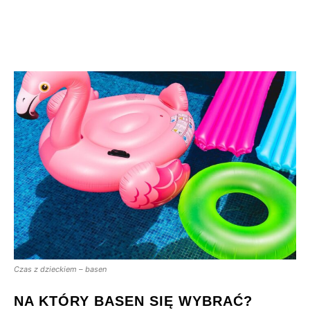
Czas z dzieckiem – basen
NA KTÓRY BASEN SIĘ WYBRAĆ?