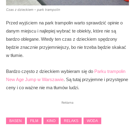
Czas z dzieckiem – park trampolin
Przed wyjściem na park trampolin warto sprawdzić opinie o
danym miejscu i najlepiej wybrać te obiekty, które nie są
bardzo oblegane. Wtedy ten czas z dzieckiem spędzony
będzie znacznie przyjemniejszy, bo nie trzeba będzie skakać
w tłumie.
Bardzo często z dzieckiem wybieram się do
Parku trampolin
New Age Jump w Warszawie
. Są tutaj przyjemne i przystępne
ceny i co ważne nie ma tłumów ludzi.
Reklama
BASEN
FILM
KINO
RELAKS
WODA