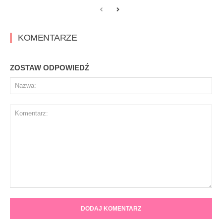
KOMENTARZE
ZOSTAW ODPOWIEDŹ
Na
Komentarz: