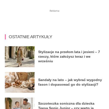
Reklama
OSTATNIE ARTYKUŁY
Stylizacje na przełom lata i jesieni – 7
rzeczy, które założysz teraz i we
wrześniu
Sandały na lato – jak wybrać wygodny
fason i dopasować go do stylizacji?
Szczoteczka soniczna dla dziecka
Teesa Sonic Junior – czy warto ją