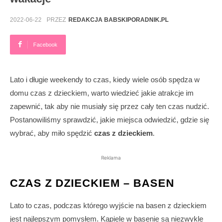
2022-06-22
PRZEZ
REDAKCJA BABSKIPORADNIK.PL
Facebook
Lato i długie weekendy to czas, kiedy wiele osób spędza w
domu czas z dzieckiem, warto wiedzieć jakie atrakcje im
zapewnić, tak aby nie musiały się przez cały ten czas nudzić.
Postanowiliśmy sprawdzić, jakie miejsca odwiedzić, gdzie się
wybrać, aby miło spędzić
czas z dzieckiem
.
Reklama
CZAS Z DZIECKIEM – BASEN
Lato to czas, podczas którego wyjście na basen z dzieckiem
jest najlepszym pomysłem. Kąpiele w basenie są niezwykle