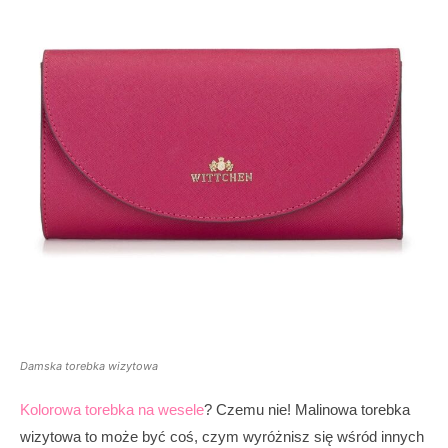
Damska torebka wizytowa
Kolorowa torebka na wesele
? Czemu nie! Malinowa torebka
wizytowa to może być coś, czym wyróżnisz się wśród innych