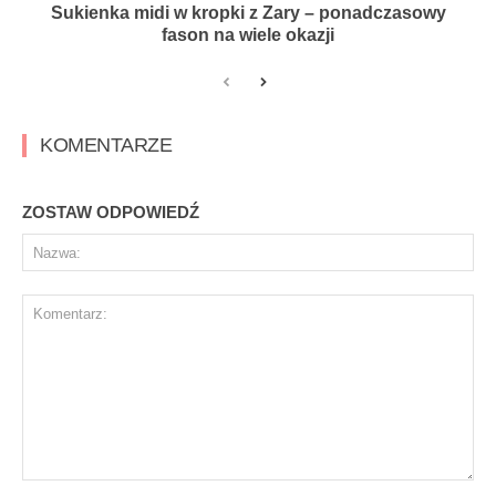
Sukienka midi w kropki z Zary – ponadczasowy
fason na wiele okazji
KOMENTARZE
ZOSTAW ODPOWIEDŹ
Na
Komentarz: