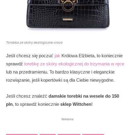
Torebka ze skóry ekologiczne croco
Jeśli chcesz się poczuć
jak
Królowa Elżbieta, to koniecznie
sprawdź
torebkę ze skóry ekologicznej do trzymania w ręce
lub na przedramieniu. To bardzo klasyczne i eleganckie
rozwiązanie, jeśli kopertówki są dla Ciebie niewygodne.
Jeśli chcesz znaleźć
damskie torebki na wesele do 150
pln
, to sprawdź koniecznie
sklep Wittchen
!
Reklama