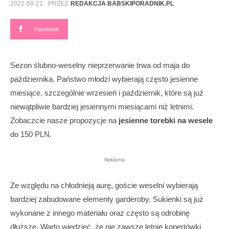
2022-08-21
PRZEZ
REDAKCJA BABSKIPORADNIK.PL
Facebook
Sezon ślubno-weselny nieprzerwanie trwa od maja do
października. Państwo młodzi wybierają często jesienne
miesiące, szczególnie wrzesień i październik, które są już
niewątpliwie bardziej jesiennymi miesiącami niż letnimi.
Zobaczcie nasze propozycje na
jesienne torebki na wesele
do 150 PLN.
Reklama
Ze względu na chłodnieją aurę, goście weselni wybierają
bardziej zabudowane elementy garderoby. Sukienki są już
wykonane z innego materiału oraz często są odrobinę
dłuższe. Warto wiedzieć, że nie zawsze letnie kopertówki