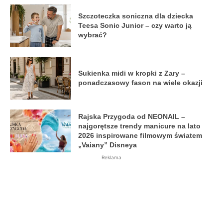
Szczoteczka soniczna dla dziecka
Teesa Sonic Junior – czy warto ją
wybrać?
Sukienka midi w kropki z Zary –
ponadczasowy fason na wiele okazji
Rajska Przygoda od NEONAIL –
najgorętsze trendy manicure na lato
2026 inspirowane filmowym światem
„Vaiany” Disneya
Reklama