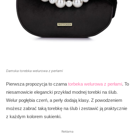
Damska torebka welurowa z perłami
Pierwsza propozycja to czarna
torbeka welurowa z perłami
. To
niesamowicie elegancki przykład modnej torebki na ślub.
Welur pogłębia czerń, a perły dodają klasy. Z powodzeniem
możesz zabrać taką torebkę na ślub i zestawić ją praktycznie
z każdym kolorem sukienki.
Reklama