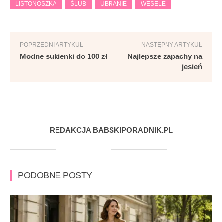
LISTONOSZKA
ŚLUB
UBRANIE
WESELE
POPRZEDNI ARTYKUŁ
NASTĘPNY ARTYKUŁ
Modne sukienki do 100 zł
Najlepsze zapachy na
jesień
REDAKCJA BABSKIPORADNIK.PL
PODOBNE POSTY