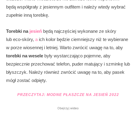
będą współgrały z jesiennym outfitem i należy wtedy wybrać
zupełnie inną torebkę.
Torebki na
jesień
będą najczęściej wykonane ze skóry
lub eco-skóry,
a
ich kolor będzie ciemniejszy niż te wybierane
w porze wiosennej i letniej. Warto zwrócić uwagę na to, aby
torebki na wesele
były wystarczająco pojemne, aby
bezpiecznie przechować telefon, puder matujący i szminkę lub
błyszczyk. Należy również zwrócić uwagę na to, aby pasek
mógł zostać odpięty.
PRZECZYTAJ:
MODNE PŁASZCZE NA JESIEŃ 2022
Obejrzyj wideo