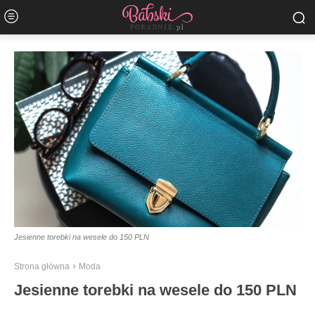
Jesienne torebki na wesele do 150 PLN
Strona główna
Moda
Jesienne torebki na wesele do 150 PLN