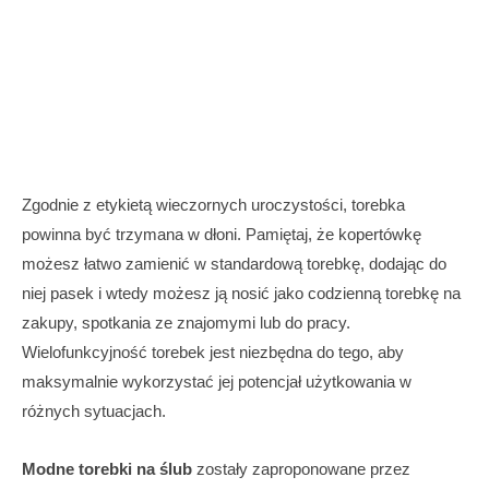
Zgodnie z etykietą wieczornych uroczystości, torebka
powinna być trzymana w dłoni. Pamiętaj, że kopertówkę
możesz łatwo zamienić w standardową torebkę, dodając do
niej pasek i wtedy możesz ją nosić jako codzienną torebkę na
zakupy, spotkania ze znajomymi lub do pracy.
Wielofunkcyjność torebek jest niezbędna do tego, aby
maksymalnie wykorzystać jej potencjał użytkowania w
różnych sytuacjach.
Modne torebki na ślub
zostały zaproponowane przez