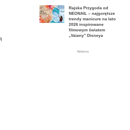
Rajska Przygoda od
NEONAIL – najgorętsze
trendy manicure na lato
2026 inspirowane
filmowym światem
„Vaiany” Disneya
ą
Reklama