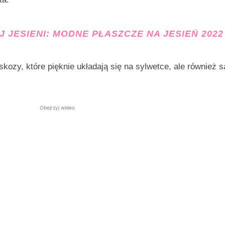
J JESIENI:
MODNE PŁASZCZE NA JESIEŃ 2022
kozy, które pięknie układają się na sylwetce, ale również s
Obejrzyj wideo