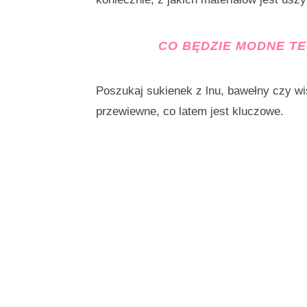
CO BĘDZIE MODNE TE
Poszukaj sukienek z lnu, bawełny czy wis
przewiewne, co latem jest kluczowe.