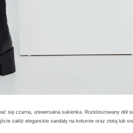
ać się czarna, uniwersalna sukienka. Rozkloszowany dół s
ście załóż eleganckie sandały na koturnie oraz złotą lub sr