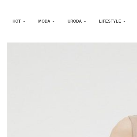
HOT
MODA
URODA
LIFESTYLE