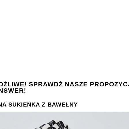
 MOŻLIWE! SPRAWDŹ NASZE PROPOZYC
ANSWER!
RNA SUKIENKA Z BAWEŁNY