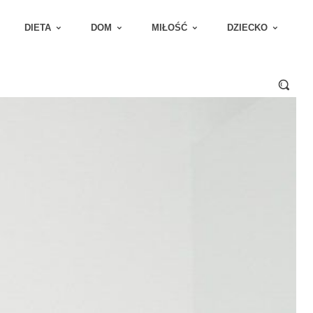
DIETA
DOM
MIŁOŚĆ
DZIECKO