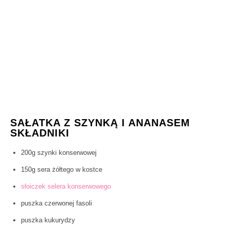
SAŁATKA Z SZYNKĄ I ANANASEM
SKŁADNIKI
200g szynki konserwowej
150g sera żółtego w kostce
słoiczek selera konserwowego
puszka czerwonej fasoli
puszka kukurydzy