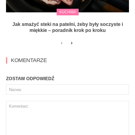
KUCHNIA
Jak smażyć steki na patelni, żeby były soczyste i
miękkie – poradnik krok po kroku
KOMENTARZE
ZOSTAW ODPOWIEDŹ
Na