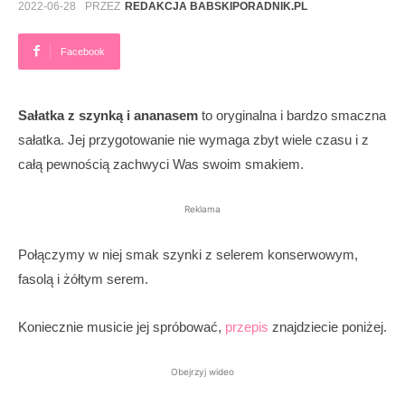
2022-06-28
PRZEZ
REDAKCJA BABSKIPORADNIK.PL
Facebook
Sałatka z szynką i ananasem
to oryginalna i bardzo smaczna
sałatka. Jej przygotowanie nie wymaga zbyt wiele czasu i z
całą pewnością zachwyci Was swoim smakiem.
Reklama
Połączymy w niej smak szynki z selerem konserwowym,
fasolą i żółtym serem.
Koniecznie musicie jej spróbować,
przepis
znajdziecie poniżej.
Obejrzyj wideo