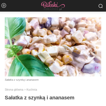
Sałatka z szynką i ananasem
Strona główna
Kuchnia
Sałatka z szynką i ananasem