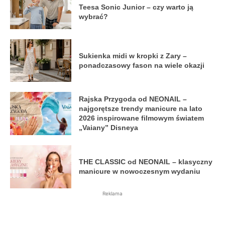
Teesa Sonic Junior – czy warto ją
wybrać?
Sukienka midi w kropki z Zary –
ponadczasowy fason na wiele okazji
Rajska Przygoda od NEONAIL –
najgorętsze trendy manicure na lato
2026 inspirowane filmowym światem
„Vaiany” Disneya
THE CLASSIC od NEONAIL – klasyczny
manicure w nowoczesnym wydaniu
Reklama