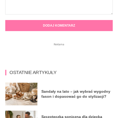
Komentarz:
Reklama
OSTATNIE ARTYKUŁY
Sandały na lato – jak wybrać wygodny
fason i dopasować go do stylizacji?
Szczoteczka soniczna dla dziecka