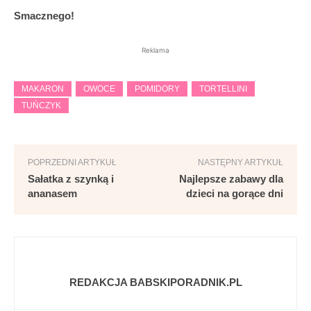
Smacznego!
Reklama
MAKARON
OWOCE
POMIDORY
TORTELLINI
TUŃCZYK
POPRZEDNI ARTYKUŁ
NASTĘPNY ARTYKUŁ
Sałatka z szynką i
Najlepsze zabawy dla
ananasem
dzieci na gorące dni
REDAKCJA BABSKIPORADNIK.PL