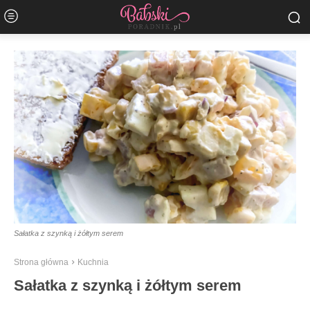
Sałatka z szynką i żółtym serem
Strona główna
Kuchnia
Sałatka z szynką i żółtym serem