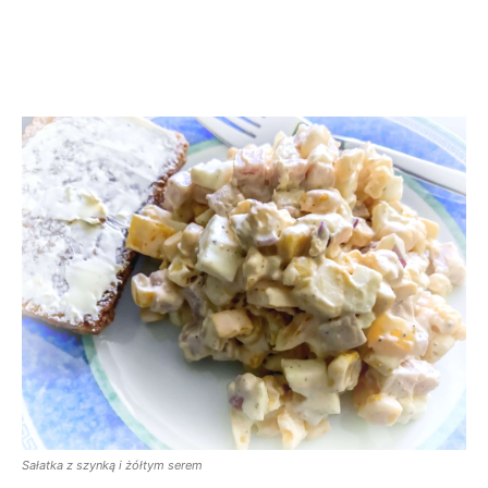
Sałatka z szynką i żółtym serem