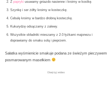
Z
papryki
usuwamy gniazdo nasienne i kroimy w kostkę.
Szynkę i ser żółty kroimy w kosteczkę.
Cebulę kroimy w bardzo drobną kosteczkę.
Kukurydzę odsączamy z zalewy.
Wszystkie składniki mieszamy z 2-3 łyżkami majonezu i
doprawiamy do smaku solą i pieprzem.
Sałatka wyśmienicie smakuje podana ze świeżym pieczywem
posmarowanym masełkiem
Obejrzyj wideo