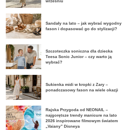
wrześniu
Sandały na lato – jak wybrać wygodny
fason i dopasować go do stylizacji?
Szczoteczka soniczna dla dziecka
Teesa Sonic Junior – czy warto ją
wybrać?
Sukienka midi w kropki z Zary –
ponadczasowy fason na wiele okazji
Rajska Przygoda od NEONAIL –
najgorętsze trendy manicure na lato
2026 inspirowane filmowym światem
„Vaiany” Disneya