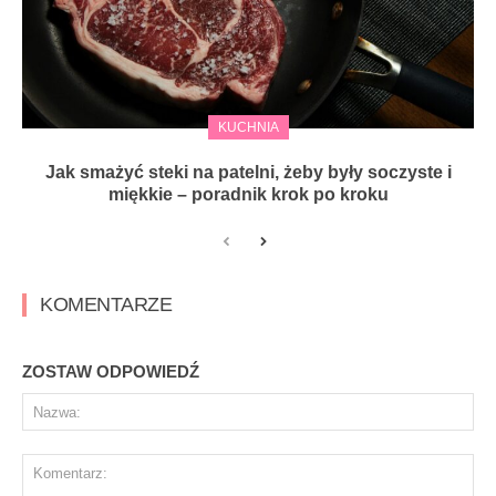
KUCHNIA
Jak smażyć steki na patelni, żeby były soczyste i
miękkie – poradnik krok po kroku
KOMENTARZE
ZOSTAW ODPOWIEDŹ
Na