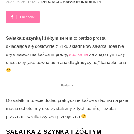
2022-06-28
PRZEZ
REDAKCJA BABSKIPORADNIK.PL
Facebook
Sałatka z szynką i żółtym serem
to bardzo prosta,
składająca się dosłownie z kilku składników sałatka. Idealnie
się sprawdzi na każdą imprezę,
spotkanie
ze znajomymi czy
chociażby jako pewna odmiana dla „tradycyjnej” kanapki rano
Reklama
Do sałatki możecie dodać praktycznie każde składniki na jakie
macie ochotę, my skorzystaliśmy z tych poniżej i trzeba
przyznać, sałatka wyszła przepyszna
SAŁATKA Z SZYNKĄ I ŻÓŁTYM