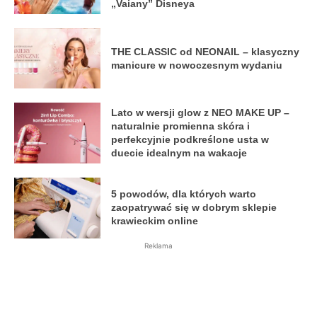
„Vaiany” Disneya
THE CLASSIC od NEONAIL – klasyczny
manicure w nowoczesnym wydaniu
Lato w wersji glow z NEO MAKE UP –
naturalnie promienna skóra i
perfekcyjnie podkreślone usta w
duecie idealnym na wakacje
5 powodów, dla których warto
zaopatrywać się w dobrym sklepie
krawieckim online
Reklama