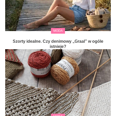
MODA
Szorty idealne. Czy denimowy „Graal” w ogóle
istnieje?