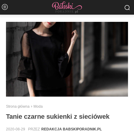
Strona główna
Moda
Tanie czarne sukienki z sieciówek
2020-08-29
PRZEZ
REDAKCJA BABSKIPORADNIK.PL