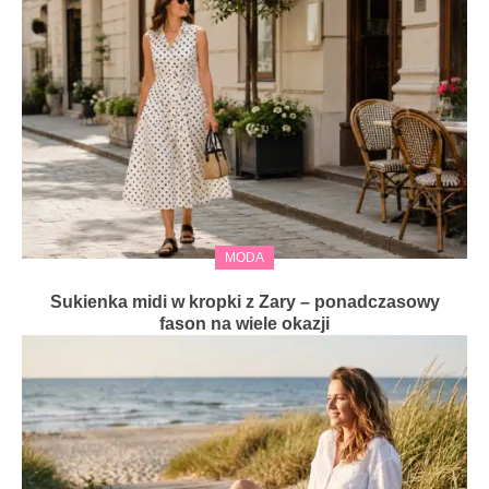
MODA
Sukienka midi w kropki z Zary – ponadczasowy
fason na wiele okazji