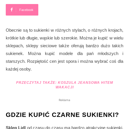
Facebook
Obecnie są to sukienki w różnych stylach, o różnych krojach,
krótkie lub długie, wąskie lub szerokie. Można je kupić w wielu
sklepach, sklepy sieciowe także oferują bardzo dużo takich
sukienek. Można kupić modele dla pań młodszych i
starszych. Rozpiętość cen jest spora i można wybrać coś dla
każdej osoby.
PRZECZYTAJ TAKŻE:
KOSZULA JEANSOWA HITEM
WAKACJI
Reklama
GDZIE KUPIĆ CZARNE SUKIENKI?
Sklep Lidl
od czasu do czasu ma bardzo atrakcyjne sukienki.