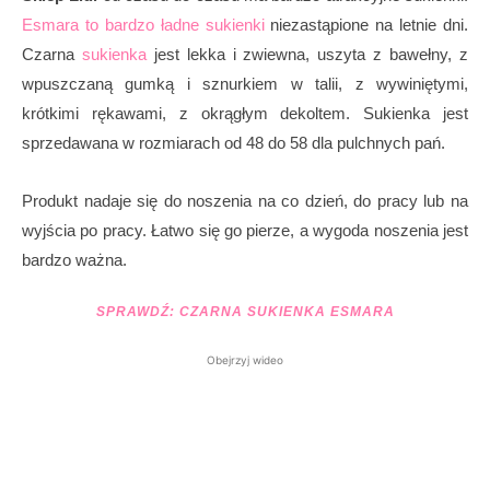
Esmara to bardzo ładne sukienki
niezastąpione na letnie dni.
Czarna
sukienka
jest lekka i zwiewna, uszyta z bawełny, z
wpuszczaną gumką i sznurkiem w talii, z wywiniętymi,
krótkimi rękawami, z okrągłym dekoltem. Sukienka jest
sprzedawana w rozmiarach od 48 do 58 dla pulchnych pań.
Produkt nadaje się do noszenia na co dzień, do pracy lub na
wyjścia po pracy. Łatwo się go pierze, a wygoda noszenia jest
bardzo ważna.
SPRAWDŹ:
CZARNA SUKIENKA ESMARA
Obejrzyj wideo