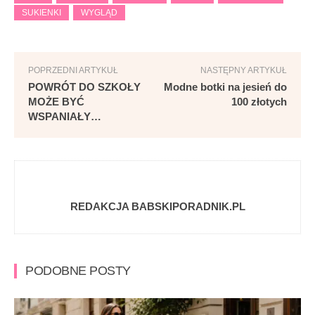
SUKIENKI
WYGLĄD
POPRZEDNI ARTYKUŁ
NASTĘPNY ARTYKUŁ
POWRÓT DO SZKOŁY
Modne botki na jesień do
MOŻE BYĆ
100 złotych
WSPANIAŁY…
REDAKCJA BABSKIPORADNIK.PL
PODOBNE POSTY