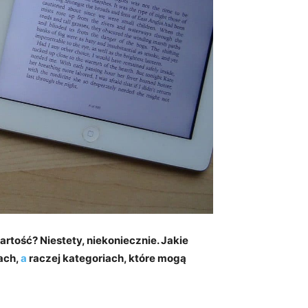
artość? Niestety, niekoniecznie. Jakie
ach,
a
raczej kategoriach, które mogą