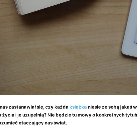
nas zastanawiał się, czy każda
książka
niesie ze sobą jakąś w
życia i je uzupełnią? Nie będzie tu mowy o konkretnych tytuł
ozumieć otaczający nas świat.