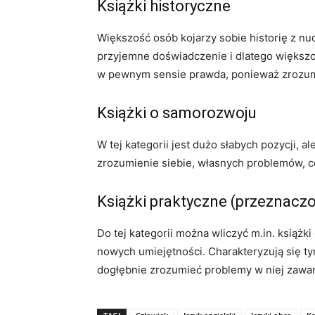
Książki historyczne
Większość osób kojarzy sobie historię z nu
przyjemne doświadczenie i dlatego większość
w pewnym sensie prawda, ponieważ zrozumiem
Książki o samorozwoju
W tej kategorii jest dużo słabych pozycji, a
zrozumienie siebie, własnych problemów, c
Książki praktyczne (przeznacz
Do tej kategorii można wliczyć m.in. książ
nowych umiejętności. Charakteryzują się t
dogłębnie zrozumieć problemy w niej zawar