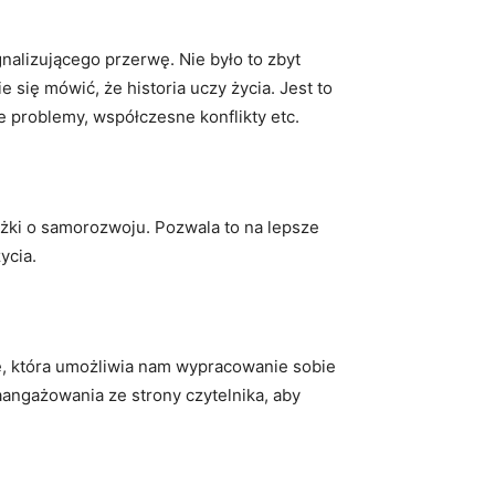
alizującego przerwę. Nie było to zbyt
 się mówić, że historia uczy życia. Jest to
e problemy, współczesne konflikty etc.
siążki o samorozwoju. Pozwala to na lepsze
ycia.
zę, która umożliwia nam wypracowanie sobie
angażowania ze strony czytelnika, aby