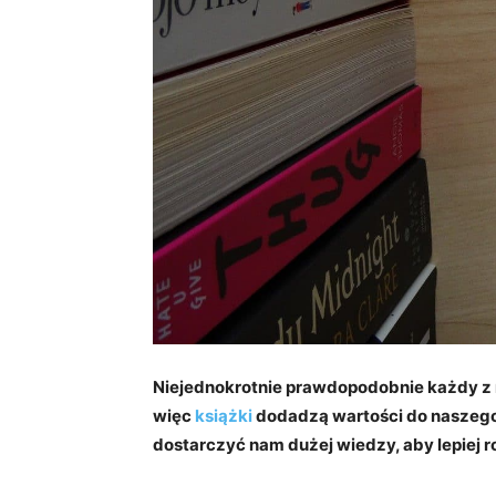
Niejednokrotnie prawdopodobnie każdy z 
więc
książki
dodadzą wartości do naszego 
dostarczyć nam dużej wiedzy, aby lepiej r