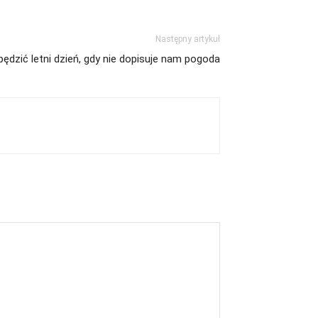
Następny artykuł
pędzić letni dzień, gdy nie dopisuje nam pogoda