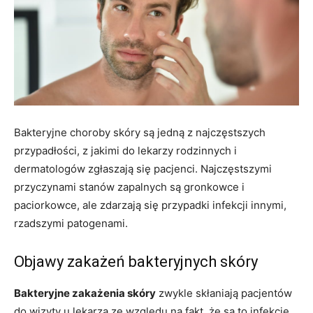
Bakteryjne choroby skóry są jedną z najczęstszych
przypadłości, z jakimi do lekarzy rodzinnych i
dermatologów zgłaszają się pacjenci. Najczęstszymi
przyczynami stanów zapalnych są gronkowce i
paciorkowce, ale zdarzają się przypadki infekcji innymi,
rzadszymi patogenami.
Objawy zakażeń bakteryjnych skóry
Bakteryjne zakażenia skóry
zwykle skłaniają pacjentów
do wizyty u lekarza ze względu na fakt, że są to infekcje