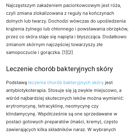
Najczęstszym zakażeniem paciorkowcowym jest róża,
czyli zmiana zlokalizowana z reguły na kończynach
dolnych lub twarzy. Dochodzi wówczas do upośledzenia
krążenia żylnego lub chłonnego i powstawania obrzęków,
przez co skóra staje się napięta i błyszcząca. Dodatkowo
zmianom skórnym najczęściej towarzyszy złe
samopoczucie i gorączka. [1][2]
Leczenie chorób bakteryjnych skóry
Podstawą
leczenia chorób bakteryjnych skóry
jest
antybiotykoterapia. Stosuje się ją zwykle miejscowo, a
wśród najbardziej skutecznych leków można wymienić:
erytromycynę, tetracyklinę, neomycynę czy
klindamycynę. Współcześnie są one sprzedawane w
postaci gotowych preparatów (maści, kremy), często
zawierających kilka składników naraz. W wybranych