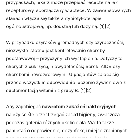
przypadkach, lekarz może przepisać receptę na lek
recepturowy, sporządzany w aptece. W zaawansowanych
stanach włącza się także antybiotykoterapię
ogólnoustrojową, np. doustną lub dożylną. [1][2]
W przypadku czyraków gromadnych czy czyraczności,
niezwykle istotne jest kontrolowanie choroby
podstawowej – przyczyny ich wystąpienia. Dotyczy to
chorych z cukrzycą, niewydolnością nerek, AIDS czy
chorobami nowotworowymi. U pacjentów zaleca się
przede wszystkim odpowiednie leczenie żywieniowe z
suplementacją witamin z grupy B. [1][2]
Aby zapobiegać
nawrotom zakażeń bakteryjnych
,
należy ściśle przestrzegać zasad higieny, zwłaszcza
podczas golenia różnych okolic ciała. Warto także
pamiętać o odpowiedniej dezynfekcji miejsc zranionych,