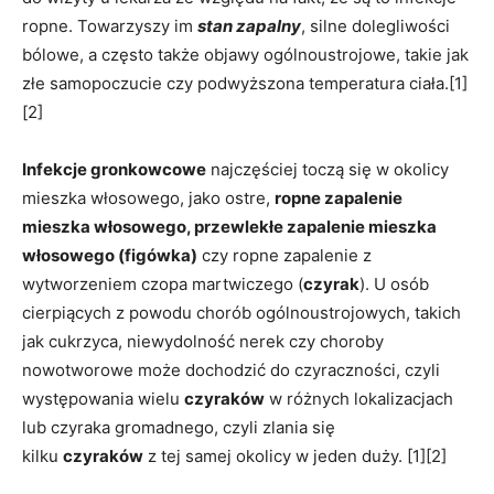
ropne. Towarzyszy im
stan zapalny
, silne dolegliwości
bólowe, a często także objawy ogólnoustrojowe, takie jak
złe samopoczucie czy podwyższona temperatura ciała.[1]
[2]
Infekcje gronkowcowe
najczęściej toczą się w okolicy
mieszka włosowego, jako ostre,
ropne zapalenie
mieszka włosowego, przewlekłe zapalenie mieszka
włosowego (figówka)
czy ropne zapalenie z
wytworzeniem czopa martwiczego (
czyrak
). U osób
cierpiących z powodu chorób ogólnoustrojowych, takich
jak cukrzyca, niewydolność nerek czy choroby
nowotworowe może dochodzić do czyraczności, czyli
występowania wielu
czyraków
w różnych lokalizacjach
lub czyraka gromadnego, czyli zlania się
kilku
czyraków
z tej samej okolicy w jeden duży. [1][2]