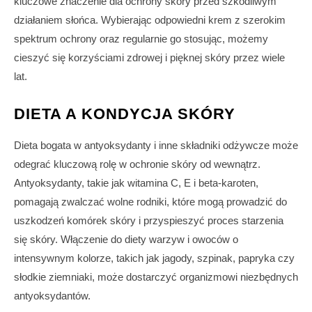
kluczowe znaczenie dla ochrony skóry przed szkodliwym
działaniem słońca. Wybierając odpowiedni krem z szerokim
spektrum ochrony oraz regularnie go stosując, możemy
cieszyć się korzyściami zdrowej i pięknej skóry przez wiele
lat.
DIETA A KONDYCJA SKÓRY
Dieta bogata w antyoksydanty i inne składniki odżywcze może
odegrać kluczową rolę w ochronie skóry od wewnątrz.
Antyoksydanty, takie jak witamina C, E i beta-karoten,
pomagają zwalczać wolne rodniki, które mogą prowadzić do
uszkodzeń komórek skóry i przyspieszyć proces starzenia
się skóry. Włączenie do diety warzyw i owoców o
intensywnym kolorze, takich jak jagody, szpinak, papryka czy
słodkie ziemniaki, może dostarczyć organizmowi niezbędnych
antyoksydantów.