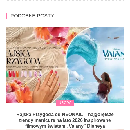
PODOBNE POSTY
URODA
Rajska Przygoda od NEONAIL – najgorętsze
trendy manicure na lato 2026 inspirowane
filmowym światem „Vaiany” Disneya