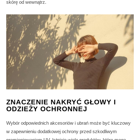
skórę od wewnątrz.
ZNACZENIE NAKRYĆ GŁOWY I
ODZIEŻY OCHRONNEJ
Wybór odpowiednich akcesoriów i ubrań może być kluczowy
w zapewnieniu dodatkowej ochrony przed szkodliwym
promieniowaniem UV. Istnieje wiele produktów, które mogą