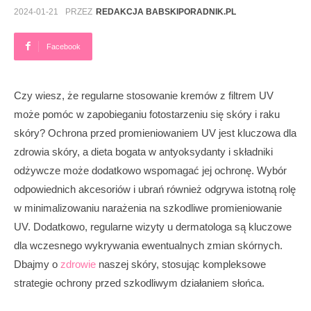
2024-01-21
PRZEZ
REDAKCJA BABSKIPORADNIK.PL
Facebook
Czy wiesz, że regularne stosowanie kremów z filtrem UV
może pomóc w zapobieganiu fotostarzeniu się skóry i raku
skóry? Ochrona przed promieniowaniem UV jest kluczowa dla
zdrowia skóry, a dieta bogata w antyoksydanty i składniki
odżywcze może dodatkowo wspomagać jej ochronę. Wybór
odpowiednich akcesoriów i ubrań również odgrywa istotną rolę
w minimalizowaniu narażenia na szkodliwe promieniowanie
UV. Dodatkowo, regularne wizyty u dermatologa są kluczowe
dla wczesnego wykrywania ewentualnych zmian skórnych.
Dbajmy o
zdrowie
naszej skóry, stosując kompleksowe
strategie ochrony przed szkodliwym działaniem słońca.