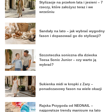
Stylizacje na przełom lata i jesieni – 7
rzeczy, które założysz teraz i we
wrześniu
Sandały na lato – jak wybrać wygodny
fason i dopasować go do stylizacji?
Szczoteczka soniczna dla dziecka
Teesa Sonic Junior – czy warto ją
wybrać?
Sukienka midi w kropki z Zary –
ponadczasowy fason na wiele okazji
Rajska Przygoda od NEONAIL –
najgorętsze trendy manicure na lato