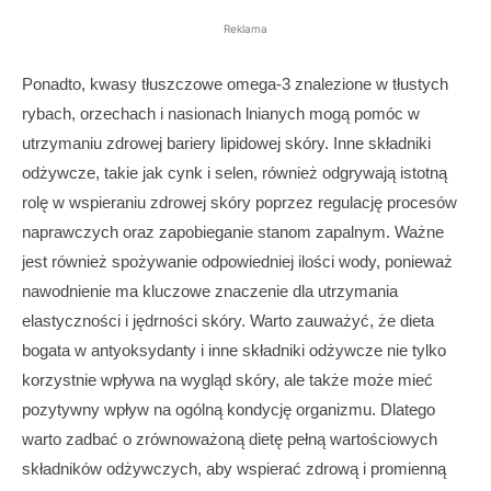
Reklama
Ponadto, kwasy tłuszczowe omega-3 znalezione w tłustych
rybach, orzechach i nasionach lnianych mogą pomóc w
utrzymaniu zdrowej bariery lipidowej skóry. Inne składniki
odżywcze, takie jak cynk i selen, również odgrywają istotną
rolę w wspieraniu zdrowej skóry poprzez regulację procesów
naprawczych oraz zapobieganie stanom zapalnym. Ważne
jest również spożywanie odpowiedniej ilości wody, ponieważ
nawodnienie ma kluczowe znaczenie dla utrzymania
elastyczności i jędrności skóry. Warto zauważyć, że dieta
bogata w antyoksydanty i inne składniki odżywcze nie tylko
korzystnie wpływa na wygląd skóry, ale także może mieć
pozytywny wpływ na ogólną kondycję organizmu. Dlatego
warto zadbać o zrównoważoną dietę pełną wartościowych
składników odżywczych, aby wspierać zdrową i promienną