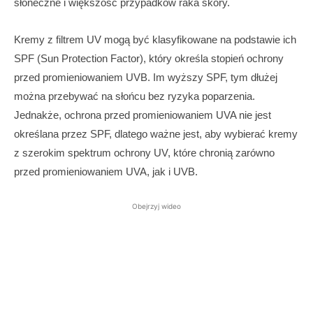
słoneczne i większość przypadków raka skóry.
Kremy z filtrem UV mogą być klasyfikowane na podstawie ich
SPF (Sun Protection Factor), który określa stopień ochrony
przed promieniowaniem UVB. Im wyższy SPF, tym dłużej
można przebywać na słońcu bez ryzyka poparzenia.
Jednakże, ochrona przed promieniowaniem UVA nie jest
określana przez SPF, dlatego ważne jest, aby wybierać kremy
z szerokim spektrum ochrony UV, które chronią zarówno
przed promieniowaniem UVA, jak i UVB.
Obejrzyj wideo