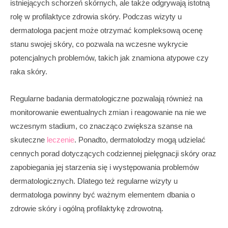
istniejących schorzeń skórnych, ale także odgrywają istotną
rolę w profilaktyce zdrowia skóry. Podczas wizyty u
dermatologa pacjent może otrzymać kompleksową ocenę
stanu swojej skóry, co pozwala na wczesne wykrycie
potencjalnych problemów, takich jak znamiona atypowe czy
raka skóry.
Regularne badania dermatologiczne pozwalają również na
monitorowanie ewentualnych zmian i reagowanie na nie we
wczesnym stadium, co znacząco zwiększa szanse na
skuteczne
leczenie
. Ponadto, dermatolodzy mogą udzielać
cennych porad dotyczących codziennej pielęgnacji skóry oraz
zapobiegania jej starzenia się i występowania problemów
dermatologicznych. Dlatego też regularne wizyty u
dermatologa powinny być ważnym elementem dbania o
zdrowie skóry i ogólną profilaktykę zdrowotną.