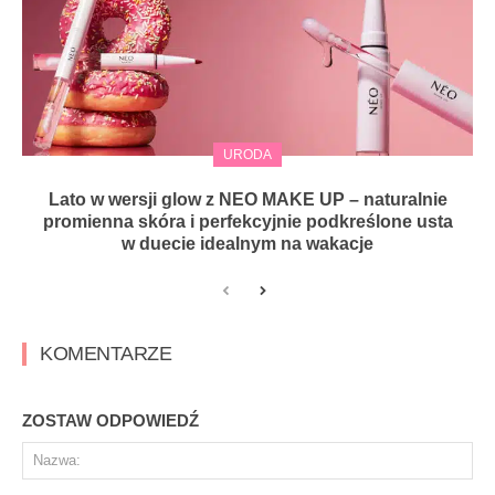
URODA
Lato w wersji glow z NEO MAKE UP – naturalnie
promienna skóra i perfekcyjnie podkreślone usta
w duecie idealnym na wakacje
KOMENTARZE
ZOSTAW ODPOWIEDŹ
Na