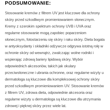
PODSUMOWANIE:
Stosowanie kremów z filtrem UV jest kluczowe dla ochrony
skóry przed szkodliwym promieniowaniem słonecznym.
Kremy z szerokim spektrum ochrony UVB i UVA oraz
regularne stosowanie mogą zapobiec poparzeniom
słonecznym, fotostarzeniu się skóry i raku skóry. Dieta bogata
w antyoksydanty i składniki odżywcze odgrywa istotną rolę w
ochronie skóry od wewnątrz, zwalczając wolne rodniki i
wspierając zdrową bariery lipidową skóry. Wybór
odpowiednich akcesoriów, takich jak okulary
przeciwsłoneczne i ubrania ochronne, oraz regularne wizyty u
dermatologa są kluczowe dla kompleksowej ochrony skóry
przed szkodliwym promieniowaniem UV. Stosowanie kremów
z filtrem UV, zdrowa dieta, odpowiednie akcesoria oraz
regularne wizyty u dermatologa są kluczowe dla utrzymania
zdrowej i pięknej skóry przez wiele lat.