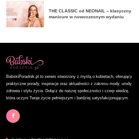
THE CLASSIC od NEONAIL – klasyczny
manicure w nowoczesnym wydaniu
BabskiPoradnik.pl to serwis stworzony z myślą o kobietach, oferujący
praktyczne porady, inspiracje oraz aktualności z zakresu mody, urody,
zdrowia i stylu życia. Dołącz do naszej społeczności i czerp wiedzę,
która uczyni Twoje życie pełniejszym i bardziej satysfakcjonującym.