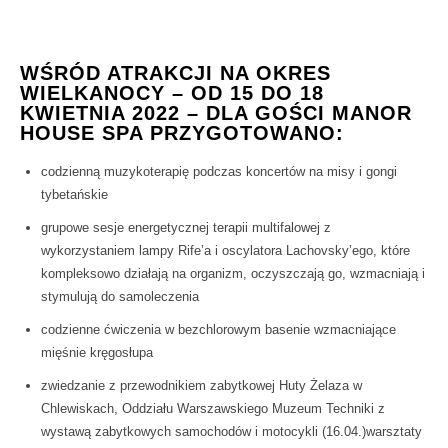
WŚRÓD ATRAKCJI NA OKRES
WIELKANOCY – OD 15 DO 18
KWIETNIA 2022 – DLA GOŚCI MANOR
HOUSE SPA PRZYGOTOWANO:
codzienną muzykoterapię podczas koncertów na misy i gongi
tybetańskie
grupowe sesje energetycznej terapii multifalowej z
wykorzystaniem lampy Rife’a i oscylatora Lachovsky’ego, które
kompleksowo działają na organizm, oczyszczają go, wzmacniają i
stymulują do samoleczenia
codzienne ćwiczenia w bezchlorowym basenie wzmacniające
mięśnie kręgosłupa
zwiedzanie z przewodnikiem zabytkowej Huty Żelaza w
Chlewiskach, Oddziału Warszawskiego Muzeum Techniki z
wystawą zabytkowych samochodów i motocykli (16.04.)warsztaty