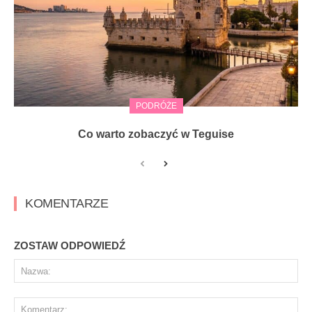
PODRÓŻE
Co warto zobaczyć w Teguise
KOMENTARZE
ZOSTAW ODPOWIEDŹ
Na