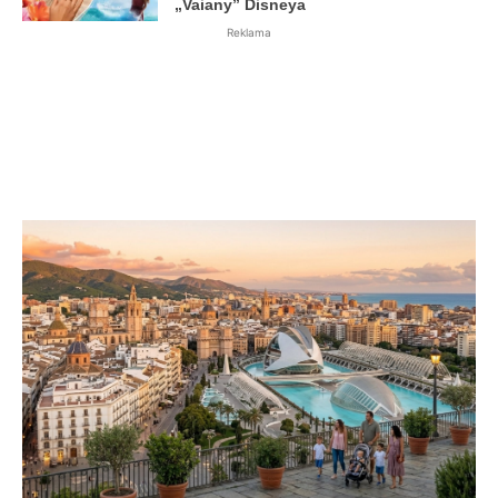
„Vaiany” Disneya
Reklama