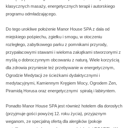
klasycznych masaży, energetycznych terapii i autorskiego
programu odmładzającego.
Do tego urokliwe położenie Manor House SPA z dala od
miejskiego pośpiechu, zgiełku i smogu, w otoczeniu
rozległego, zabytkowego parku z pomnikami przyrody,
przypałacowymi stawami i wieloma zakątkami stworzonymi z
myślą o dobroczynnym obcowaniu z naturą. Wiele korzyścią
dla zdrowia przyniesie też przebywanie w energetycznym,
Ogrodzie Medytacji ze ścieżkami dydaktycznymi i
medytacyjnymi, Kamiennym Kręgiem Mocy, Ogrodem Zen,
Piramidą Horusa oraz energetycznymi
spiralą i labiryntem.
Ponadto Manor House SPA jest również hotelem dla dorosłych
(przyjmuje gości powyżej 12. roku życia), przyjaznym
weganom, ze specjalną ofertą dla alergików (pokoje