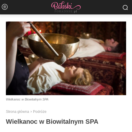
Wielkanoc w Biowitalnym SPA
Strona główna
Podróże
Wielkanoc w Biowitalnym SPA