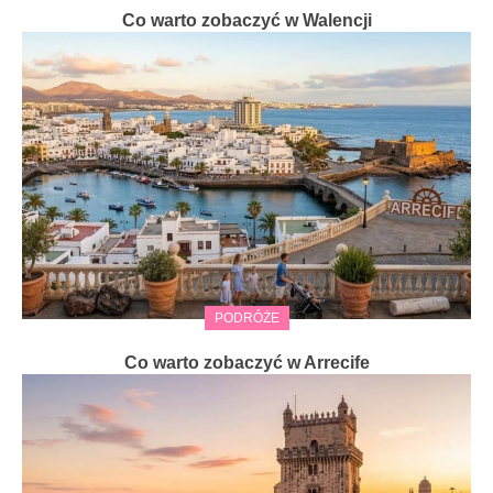
Co warto zobaczyć w Walencji
PODRÓŻE
Co warto zobaczyć w Arrecife