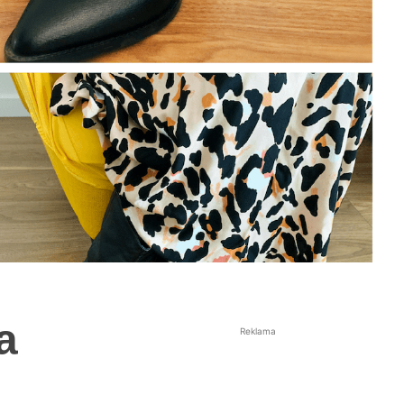
a
Reklama