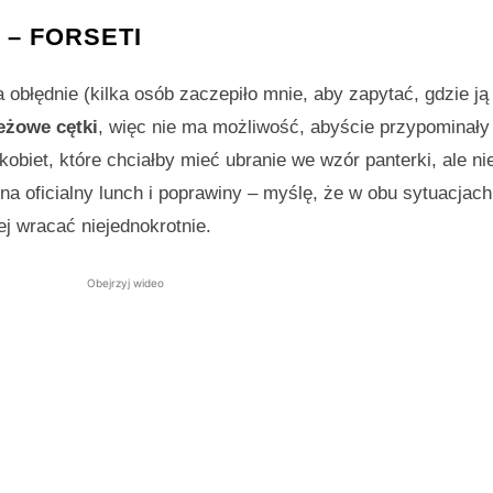
– FORSETI
 obłędnie (kilka osób zaczepiło mnie, aby zapytać, gdzie ją
żowe cętki
, więc nie ma możliwość, abyście przypominały 
kobiet, które chciałby mieć ubranie we wzór panterki, ale n
a oficialny lunch i poprawiny – myślę, że w obu sytuacjach 
j wracać niejednokrotnie.
Obejrzyj wideo