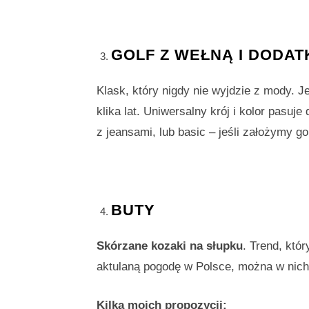
GOLF Z WEŁNĄ I DODAT
Klask, który nigdy nie wyjdzie z mody. 
klika lat. Uniwersalny krój i kolor pasuje
z jeansami, lub basic – jeśli założymy go
BUTY
Skórzane kozaki na słupku
. Trend, któ
aktulaną pogodę w Polsce, można w nich
Kilka moich propozycji: