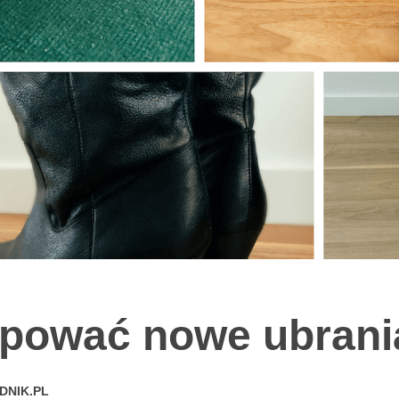
upować nowe ubrani
DNIK.PL