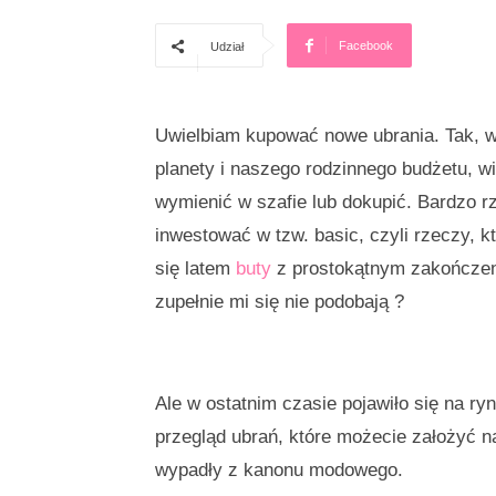
Facebook
Udział
Uwielbiam kupować nowe ubrania. Tak, wi
planety i naszego rodzinnego budżetu, w
wymienić w szafie lub dokupić. Bardzo 
inwestować w tzw. basic, czyli rzeczy, k
się latem
buty
z prostokątnym zakończeni
zupełnie mi się nie podobają ?
Ale w ostatnim czasie pojawiło się na ryn
przegląd ubrań, które możecie założyć na
wypadły z kanonu modowego.