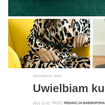
Strona główna
Moda
Uwielbiam k
PRZEZ
REDAKCJA BABSKIPORA
2021-11-02