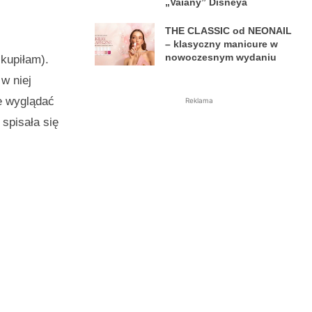
„Vaiany” Disneya
THE CLASSIC od NEONAIL
– klasyczny manicure w
nowoczesnym wydaniu
 kupiłam).
w niej
ie wyglądać
Reklama
spisała się