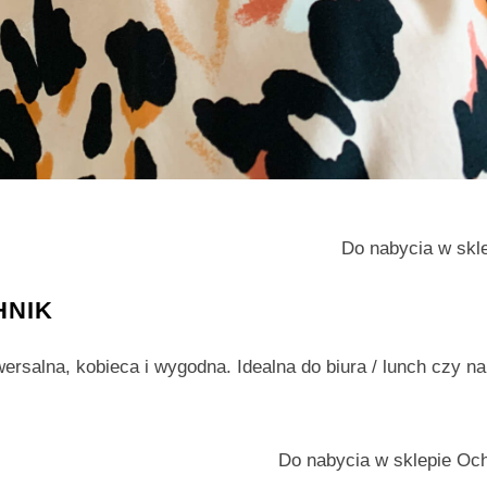
Do nabycia w skl
HNIK
ersalna, kobieca i wygodna. Idealna do biura / lunch czy n
Do nabycia w sklepie Oc