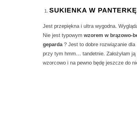
SUKIENKA W PANTERKĘ 
Jest przepiękna i ultra wygodna. Wygląda
Nie jest typowym
wzorem w brązowo-be
geparda
? Jest to dobre rozwiązanie dla 
przy tym hmm… tandetnie. Założyłam ją n
wzorcowo i na pewno będę jeszcze do nie