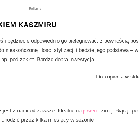
Reklama
KIEM KASZMIRU
Jeśli będziecie odpowiednio go pielęgnować, z pewnością pos
 do nieskończonej ilości stylizacji i będzie jego podstawą – 
 np. pod żakiet. Bardzo dobra inwestycja.
Do kupienia w skl
ry jest z nami od zawsze. Idealne na
jesień
i zimę. Biąrąc p
 chodzić przez kilka miesięcy w sezonie