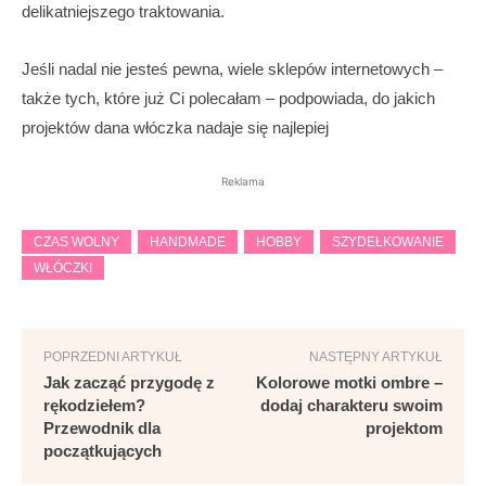
delikatniejszego traktowania.
Jeśli nadal nie jesteś pewna, wiele sklepów internetowych –
także tych, które już Ci polecałam – podpowiada, do jakich
projektów dana włóczka nadaje się najlepiej
Reklama
CZAS WOLNY
HANDMADE
HOBBY
SZYDEŁKOWANIE
WŁÓCZKI
POPRZEDNI ARTYKUŁ
NASTĘPNY ARTYKUŁ
Jak zacząć przygodę z
Kolorowe motki ombre –
rękodziełem?
dodaj charakteru swoim
Przewodnik dla
projektom
początkujących