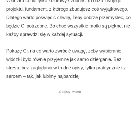
Włóczka to nie tylko kolorowy sznurek. To baza Twojego
projektu, fundament, z którego zbudujesz coś wyjątkowego.
Dlatego warto poświęcić chwilę, żeby dobrze przemyśleć, co
będzie Ci potrzebne. Bo choć wszystkie motki są piękne, nie
każdy sprawdzi się w każdej sytuacji.
Pokażę Ci, na co warto zwrócić uwagę, żeby wybieranie
włóczki było równie przyjemne jak samo dzierganie. Bez
stresu, bez zaglądania w trudne opisy, tylko praktycznie i z
sercem – tak, jak lubimy najbardziej.
Obejrzyj wideo