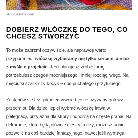
stock.adobe.com
DOBIERZ WŁÓCZKĘ DO TEGO, CO
CHCESZ STWORZYĆ
To może zabrzmi oczywiście, ale naprawdę warto
przypomnieć:
włóczkę wybieramy nie tylko sercem, ale też
z myślą o projekcie
. Jeśli planujesz zrobić torbę,
potrzebujesz czegoś mocniejszego i mniej rozciągliwego. Na
mięciutki szalik czy kocyk – coś puchatego i przytulnego.
Zastanów się też, jak intensywnie będzie używany gotowy
przedmiot. Dla dzieci lepiej wybrać włóczkę łatwą w
pielęgnacji, przyjazną dla skóry i odporną na częste pranie. Na
dekoracje, które będą głównie cieszyć oczy, możesz sobie
pozwolić na coś bardziej fantazyjnego, nawet jeśli wymaga