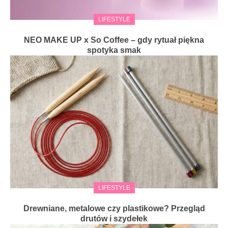
LIFESTYLE
NEO MAKE UP x So Coffee – gdy rytuał piękna
spotyka smak
LIFESTYLE
Drewniane, metalowe czy plastikowe? Przegląd
drutów i szydełek