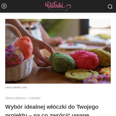
stock.adobe.com
Strona główna
Lifestyle
Wybór idealnej włóczki do Twojego
projektu – na co zwrócić uwagę