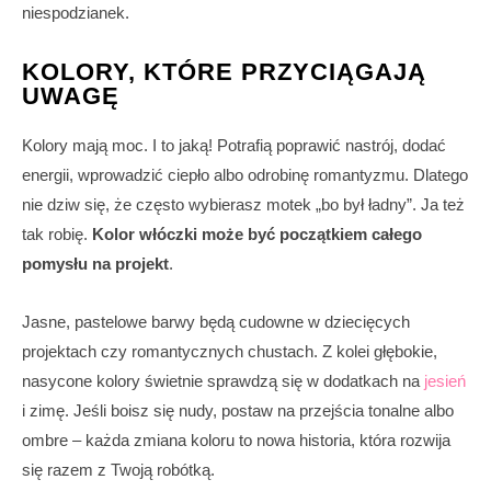
niespodzianek.
KOLORY, KTÓRE PRZYCIĄGAJĄ
UWAGĘ
Kolory mają moc. I to jaką! Potrafią poprawić nastrój, dodać
energii, wprowadzić ciepło albo odrobinę romantyzmu. Dlatego
nie dziw się, że często wybierasz motek „bo był ładny”. Ja też
tak robię.
Kolor włóczki może być początkiem całego
pomysłu na projekt
.
Jasne, pastelowe barwy będą cudowne w dziecięcych
projektach czy romantycznych chustach. Z kolei głębokie,
nasycone kolory świetnie sprawdzą się w dodatkach na
jesień
i zimę. Jeśli boisz się nudy, postaw na przejścia tonalne albo
ombre – każda zmiana koloru to nowa historia, która rozwija
się razem z Twoją robótką.