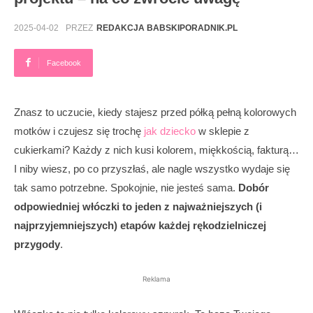
2025-04-02
PRZEZ
REDAKCJA BABSKIPORADNIK.PL
Facebook
Znasz to uczucie, kiedy stajesz przed półką pełną kolorowych
motków i czujesz się trochę
jak
dziecko
w sklepie z
cukierkami? Każdy z nich kusi kolorem, miękkością, fakturą…
I niby wiesz, po co przyszłaś, ale nagle wszystko wydaje się
tak samo potrzebne. Spokojnie, nie jesteś sama.
Dobór
odpowiedniej włóczki to jeden z najważniejszych (i
najprzyjemniejszych) etapów każdej rękodzielniczej
przygody
.
Reklama