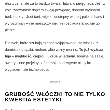
elastyczna, ale za to bardzo trwała i łatwa w pielęgnacji. Jeśli z
kolei zaczynasz dopiero swoją przygodę, dobrym wyborem
będzie akryl. Jest tani, miękki, dostępny w całej palecie barw i
wyrozumiały – nie marszczy się, nie rozciąga i łatwo się go
pierze.
Dla tych, które szukają czegoś wyjątkowego, są włóczki z
domieszką alpaki, moheru albo wełny merino.
To już wyższa
liga – miękkość, ciepło i luksus w jednym
. Idealne na szale,
swetry i inne projekty, które mają zachwycać nie tylko
wyglądem, ale też jakością.
Reklama
GRUBOŚĆ WŁÓCZKI TO NIE TYLKO
KWESTIA ESTETYKI