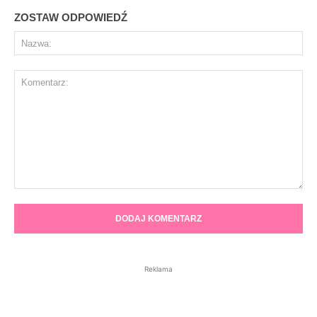
ZOSTAW ODPOWIEDŹ
Na
Komentarz:
Reklama