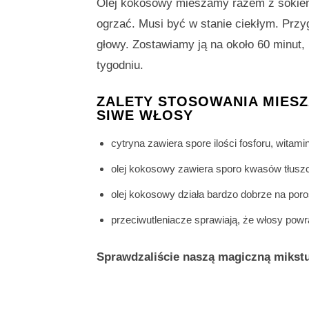
Olej kokosowy mieszamy razem z sokiem z 
ogrzać. Musi być w stanie ciekłym. Prz
głowy. Zostawiamy ją na około 60 minut,
tygodniu.
ZALETY STOSOWANIA MIESZ
SIWE WŁOSY
cytryna zawiera spore ilości fosforu, witam
olej kokosowy zawiera sporo kwasów tłusz
olej kokosowy działa bardzo dobrze na po
przeciwutleniacze sprawiają, że włosy powr
Sprawdzaliście naszą magiczną mikstu