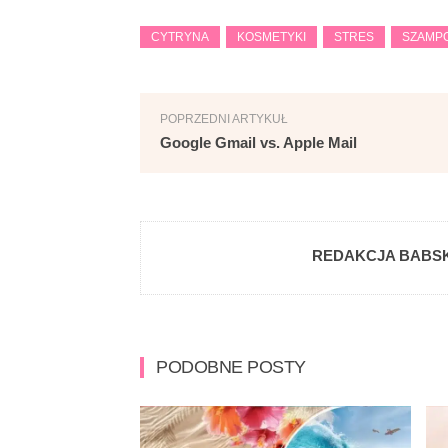
CYTRYNA
KOSMETYKI
STRES
SZAMP
POPRZEDNI ARTYKUŁ
Google Gmail vs. Apple Mail
REDAKCJA BABSK
PODOBNE POSTY