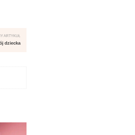
Y ARTYKUŁ
ój dziecka