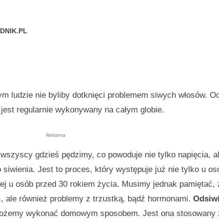
DNIK.PL
ym ludzie nie byliby dotknięci problemem siwych włosów. O
jest regularnie wykonywany na całym globie.
Reklama
szyscy gdzieś pędzimy, co powoduje nie tylko napięcia, ale
 siwienia. Jest to proces, który występuje już nie tylko u o
ej u osób przed 30 rokiem życia. Musimy jednak pamiętać, 
s
, ale również problemy z trzustką, bądź hormonami.
Odsiwi
y możemy wykonać domowym sposobem. Jest ona stosowany