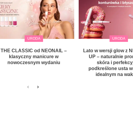
URODA
URODA
THE CLASSIC od NEONAIL –
Lato w wersji glow z
klasyczny manicure w
UP – naturalnie pr
nowoczesnym wydaniu
skóra i perfekcy
podkreślone usta w
idealnym na wak