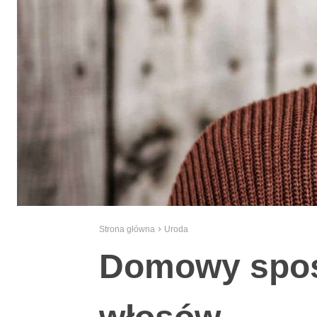
Strona główna
Uroda
Domowy spos