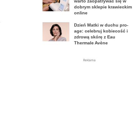
warto zaopatrywać się w
dobrym sklepie krawieckim
online
y
Dzień Matki w duchu pro-
age: celebruj kobiecość i
zdrową skórę z Eau
Thermale Avène
Reklama