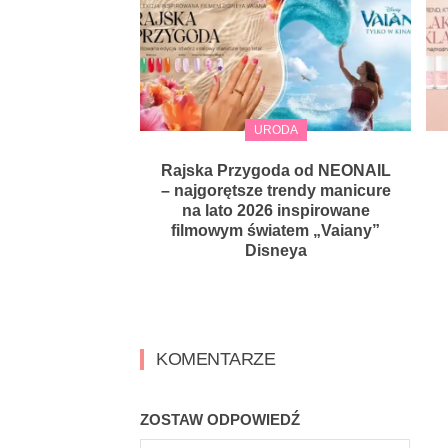
URODA
Rajska Przygoda od NEONAIL
– najgorętsze trendy manicure
na lato 2026 inspirowane
filmowym światem „Vaiany”
Disneya
KOMENTARZE
ZOSTAW ODPOWIEDŹ