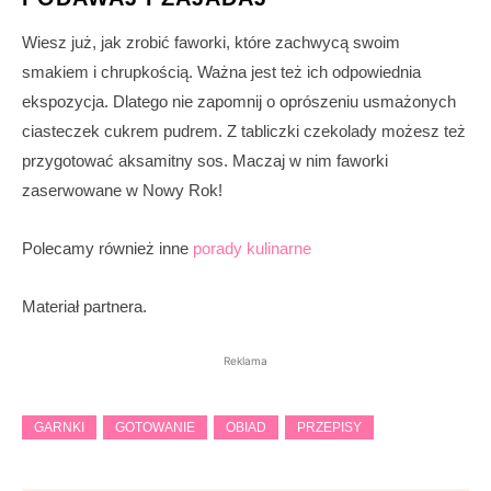
Wiesz już, jak zrobić faworki, które zachwycą swoim
smakiem i chrupkością. Ważna jest też ich odpowiednia
ekspozycja. Dlatego nie zapomnij o oprószeniu usmażonych
ciasteczek cukrem pudrem. Z tabliczki czekolady możesz też
przygotować aksamitny sos. Maczaj w nim faworki
zaserwowane w Nowy Rok!
Polecamy również inne
porady kulinarne
Materiał partnera.
Reklama
GARNKI
GOTOWANIE
OBIAD
PRZEPISY