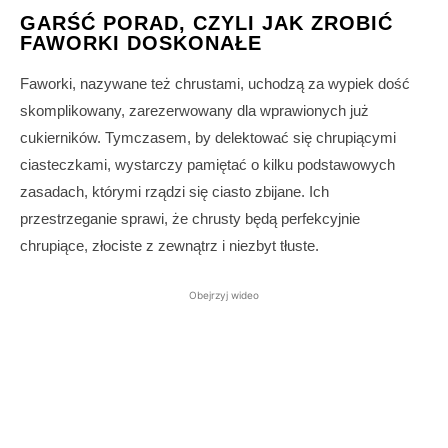
GARŚĆ PORAD, CZYLI JAK ZROBIĆ
FAWORKI DOSKONAŁE
Faworki, nazywane też chrustami, uchodzą za wypiek dość
skomplikowany, zarezerwowany dla wprawionych już
cukierników. Tymczasem, by delektować się chrupiącymi
ciasteczkami, wystarczy pamiętać o kilku podstawowych
zasadach, którymi rządzi się ciasto zbijane. Ich
przestrzeganie sprawi, że chrusty będą perfekcyjnie
chrupiące, złociste z zewnątrz i niezbyt tłuste.
Obejrzyj wideo