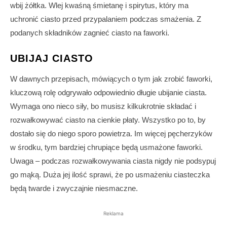
wbij żółtka. Wlej kwaśną śmietanę i spirytus, który ma
uchronić ciasto przed przypalaniem podczas smażenia. Z
podanych składników zagnieć ciasto na faworki.
UBIJAJ CIASTO
W dawnych przepisach, mówiących o tym jak zrobić faworki,
kluczową rolę odgrywało odpowiednio długie ubijanie ciasta.
Wymaga ono nieco siły, bo musisz kilkukrotnie składać i
rozwałkowywać ciasto na cienkie płaty. Wszystko po to, by
dostało się do niego sporo powietrza. Im więcej pęcherzyków
w środku, tym bardziej chrupiące będą usmażone faworki.
Uwaga – podczas rozwałkowywania ciasta nigdy nie podsypuj
go mąką. Duża jej ilość sprawi, że po usmażeniu ciasteczka
będą twarde i zwyczajnie niesmaczne.
Reklama