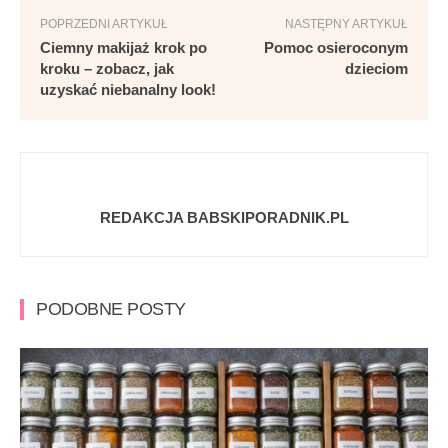
POPRZEDNI ARTYKUŁ
NASTĘPNY ARTYKUŁ
Ciemny makijaż krok po
Pomoc osieroconym
kroku – zobacz, jak
dzieciom
uzyskać niebanalny look!
REDAKCJA BABSKIPORADNIK.PL
PODOBNE POSTY