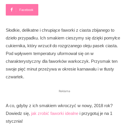
Facebook
Słodkie, delikatne i chrupiące faworki z ciasta zbijanego to
dzieło przypadku. Ich smakiem cieszymy się dzięki pomyłce
cukiernika, który wrzucił do rozgrzanego oleju pasek ciasta.
Pod wpływem temperatury uformował się on w
charakterystyczny dla faworków warkoczyk. Przysmak ten
swoje pięć minut przeżywa w okresie karnawału i w tłusty
czwartek.
Reklama
A co, gdyby z ich smakiem wkroczyć w nowy, 2018 rok?
Dowiedz się,
jak zrobić faworki idealne
i przygotuj je na 1
stycznia!