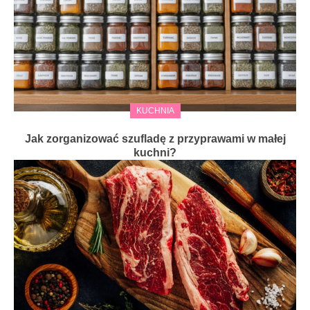
KUCHNIA
Jak zorganizować szufladę z przyprawami w małej
kuchni?