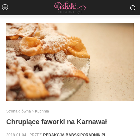
Strona główna
Kuchnia
Chrupiące faworki na Karnawał
2018-01-04
PRZEZ
REDAKCJA BABSKIPORADNIK.PL