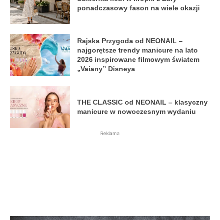
ponadczasowy fason na wiele okazji
Rajska Przygoda od NEONAIL –
najgorętsze trendy manicure na lato
2026 inspirowane filmowym światem
„Vaiany” Disneya
THE CLASSIC od NEONAIL – klasyczny
manicure w nowoczesnym wydaniu
Reklama