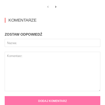
KOMENTARZE
ZOSTAW ODPOWIEDŹ
Na
Komentarz: